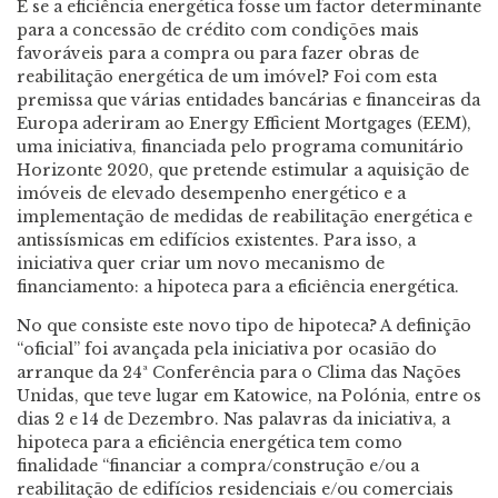
E se a eficiência energética fosse um factor determinante
para a concessão de crédito com condições mais
favoráveis para a compra ou para fazer obras de
reabilitação energética de um imóvel? Foi com esta
premissa que várias entidades bancárias e financeiras da
Europa aderiram ao Energy Efficient Mortgages (EEM),
uma iniciativa, financiada pelo programa comunitário
Horizonte 2020, que pretende estimular a aquisição de
imóveis de elevado desempenho energético e a
implementação de medidas de reabilitação energética e
antissísmicas em edifícios existentes. Para isso, a
iniciativa quer criar um novo mecanismo de
financiamento: a hipoteca para a eficiência energética.
No que consiste este novo tipo de hipoteca? A definição
“oficial” foi avançada pela iniciativa por ocasião do
arranque da 24ª Conferência para o Clima das Nações
Unidas, que teve lugar em Katowice, na Polónia, entre os
dias 2 e 14 de Dezembro. Nas palavras da iniciativa, a
hipoteca para a eficiência energética tem como
finalidade “financiar a compra/construção e/ou a
reabilitação de edifícios residenciais e/ou comerciais