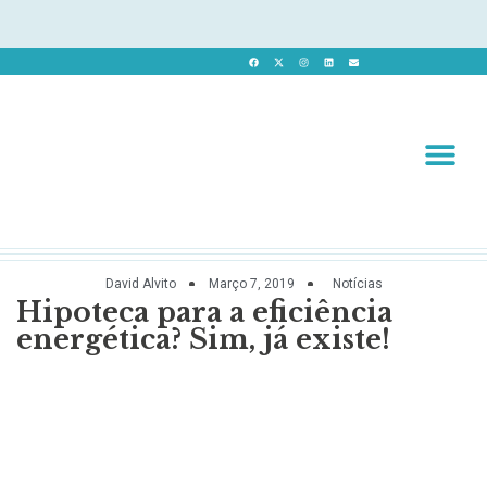
Revista 
Revista Dig
David Alvito
Março 7, 2019
Notícias
Hipoteca para a eficiência
energética? Sim, já existe!