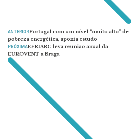
Portugal com um nível “muito alto” de
ANTERIOR
pobreza energética, aponta estudo
EFRIARC leva reunião anual da
PRÓXIMA
EUROVENT a Braga