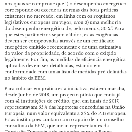
nos quais se comprove que 1) o desempenho energético
corresponde ou excede as normas das boas práticas
existentes no mercado, em linha com os requisitos
legislativos europeus em vigor, e/ou 2) uma melhoria
do desempenho energético de, pelo menos, 30 %”. Para
que estes parâmetros sejam válidos, estas exigências
devem ser comprovadas através de um certificado
energético emitido recentemente e de uma estimativa
do valor da propriedade, de acordo com o exigido
legalmente. Por fim, as medidas de eficiência energética
aplicadas devem ser detalhadas, estando em
conformidade com umaa lista de medidas pré-definidas
no âmbito da EEM.
Para colocar em prática esta iniciativa, está em marcha,
desde Junho de 2018, um projecto piloto que conta já
com 41 instituições de crédito, que, em finais de 2017,
representavam 55 % das hipotecas concedidas na União
Europeia, num valor equivalente a 25 % do PIB europeu.
Estas instituições contam com o apoio de um conselho
consultiva da EEM, que inclui representantes da
Comissão Europeia e de entidades como o Banco