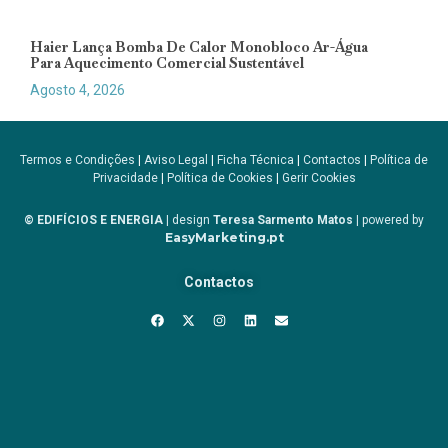
Haier Lança Bomba De Calor Monobloco Ar-Água
Para Aquecimento Comercial Sustentável
Agosto 4, 2026
Termos e Condições
|
Aviso Legal
|
Ficha Técnica
|
Contactos
|
Política de
Privacidade
|
Política de Cookies
|
Gerir Cookies
© EDIFÍCIOS E ENERGIA
| design
Teresa Sarmento Matos
| powered by
EasyMarketing.pt
Contactos