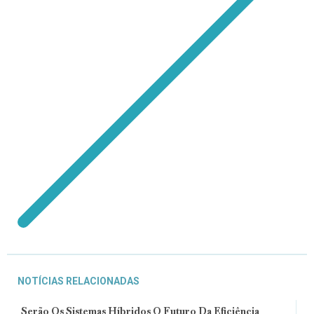
NOTÍCIAS RELACIONADAS
Serão Os Sistemas Híbridos O Futuro Da Eficiência