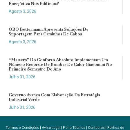
Energética Nos Edifícios?
Agosto 3, 2026
OBO Bettermann Apresenta Soluções De
Suportagem Para Caminhos De Cabos
Agosto 3, 2026
“Masters” Do Conforto Absoluto Implementam Um
Número Recorde De Bombas De Calor Giacomini No
Primeiro Semestre Do Ano
Julho 31, 2026
Governo Avança Com Elaboração Da Estratégia
Industrial Verde
Julho 31, 2026
Termos e Condições
|
Aviso Legal
|
Ficha Técnica
|
Contactos
|
Política de