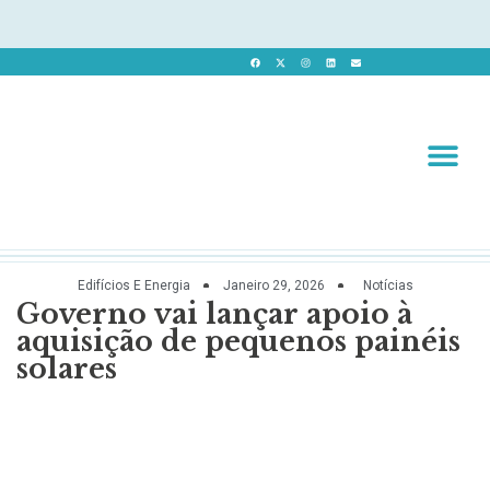
Revista 
Revista Dig
Edifícios E Energia
Janeiro 29, 2026
Notícias
Governo vai lançar apoio à
aquisição de pequenos painéis
solares