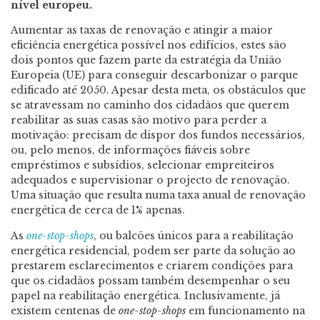
nível europeu.
Aumentar as taxas de renovação e atingir a maior
eficiência energética possível nos edifícios, estes são
dois pontos que fazem parte da estratégia da União
Europeia (UE) para conseguir descarbonizar o parque
edificado até 2050. Apesar desta meta, os obstáculos que
se atravessam no caminho dos cidadãos que querem
reabilitar as suas casas são motivo para perder a
motivação: precisam de dispor dos fundos necessários,
ou, pelo menos, de informações fiáveis sobre
empréstimos e subsídios, selecionar empreiteiros
adequados e supervisionar o projecto de renovação.
Uma situação que resulta numa taxa anual de renovação
energética de cerca de 1% apenas.
As
one-stop-shops
, ou balcões únicos para a reabilitação
energética residencial, podem ser parte da solução ao
prestarem esclarecimentos e criarem condições para
que os cidadãos possam também desempenhar o seu
papel na reabilitação energética. Inclusivamente, já
existem centenas de
one-stop-shops
em funcionamento na