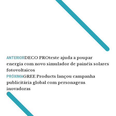
DECO PROteste ajuda a poupar
ANTERIOR
energia com novo simulador de painéis solares
fotovoltaicos
GREE Products lançou campanha
PRÓXIMA
publicitária global com personagens
inovadoras