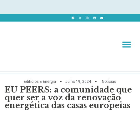
Revista 
Revista Dig
Edifícios E Energia
Julho 19, 2024
Notícias
EU PEERS: a comunidade que
quer ser a voz da renovação
energética das casas europeias