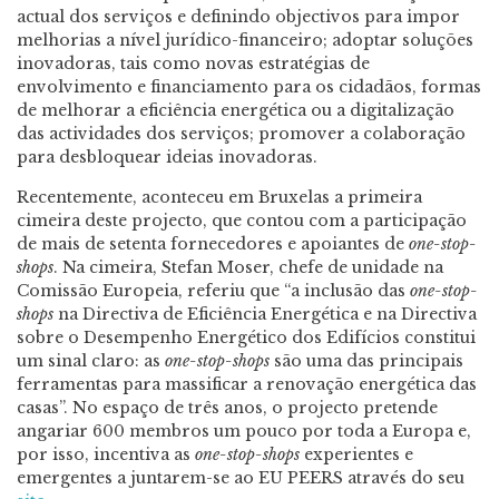
actual dos serviços e definindo objectivos para impor
melhorias a nível jurídico-financeiro; adoptar soluções
inovadoras, tais como novas estratégias de
envolvimento e financiamento para os cidadãos, formas
de melhorar a eficiência energética ou a digitalização
das actividades dos serviços; promover a colaboração
para desbloquear ideias inovadoras.
Recentemente, aconteceu em Bruxelas a primeira
cimeira deste projecto, que contou com a participação
de mais de setenta fornecedores e apoiantes de
one-stop-
shops
. Na cimeira, Stefan Moser, chefe de unidade na
Comissão Europeia, referiu que “a inclusão das
one-stop-
shops
na Directiva de Eficiência Energética e na Directiva
sobre o Desempenho Energético dos Edifícios constitui
um sinal claro: as
one-stop-shops
são uma das principais
ferramentas para massificar a renovação energética das
casas”. No espaço de três anos, o projecto pretende
angariar 600 membros um pouco por toda a Europa e,
por isso, incentiva as
one-stop-shops
experientes e
emergentes a juntarem-se ao EU PEERS através do seu