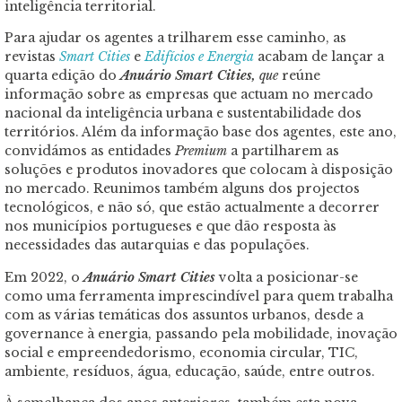
inteligência territorial.
Para ajudar os agentes a trilharem esse caminho, as
revistas
Smart Cities
e
Edifícios e Energia
acabam de lançar a
quarta edição do
Anuário Smart Cities,
que
reúne
informação sobre as empresas que actuam no mercado
nacional da inteligência urbana e sustentabilidade dos
territórios. Além da informação base dos agentes, este ano,
convidámos as entidades
Premium
a partilharem as
soluções e produtos inovadores que colocam à disposição
no mercado. Reunimos também alguns dos projectos
tecnológicos, e não só, que estão actualmente a decorrer
nos municípios portugueses e que dão resposta às
necessidades das autarquias e das populações.
Em 2022, o
Anuário Smart Cities
volta a posicionar-se
como uma ferramenta imprescindível para quem trabalha
com as várias temáticas dos assuntos urbanos, desde a
governance à energia, passando pela mobilidade, inovação
social e empreendedorismo, economia circular, TIC,
ambiente, resíduos, água, educação, saúde, entre outros.