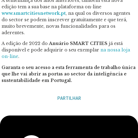
À semelhança dos anos anteriores, também esta nova
edição tem a sua base na plataforma on-line
www.smartcitiesnetwork.pt
, na qual os diversos agentes
do sector se podem inscrever gratuitamente e que terá,
muito brevemente, novas funcionalidades para os
aderentes.
A edição de 2022 do
Anuário SMART CITIES
já está
disponível e pode adquirir o seu exemplar
na nossa loja
on-line
.
Garanta o seu acesso a esta ferramenta de trabalho única
que lhe vai abrir as portas ao sector da inteligência e
sustentabilidade em Portugal.
PARTILHAR