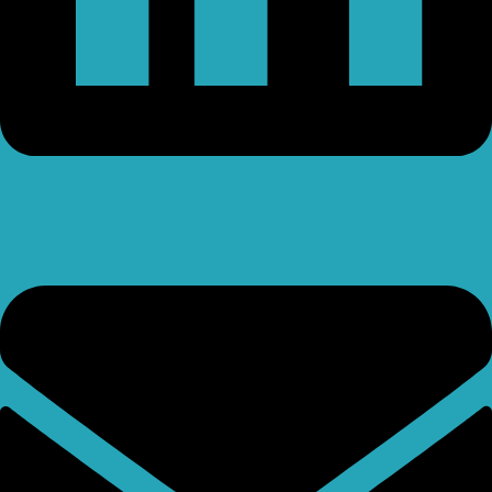
Envelope