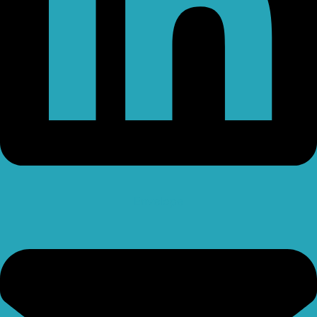
Envelope