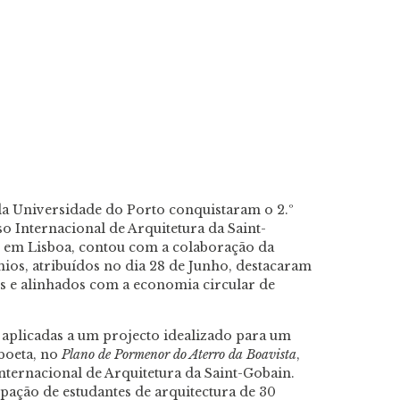
da Universidade do Porto conquistaram o 2.º
o Internacional de Arquitetura da Saint-
se em Lisboa, contou com a colaboração da
ios, atribuídos no dia 28 de Junho, destacaram
is e alinhados com a economia circular de
 aplicadas a um projecto idealizado para um
boeta, no
Plano de Pormenor do Aterro da Boavista
,
Internacional de Arquitetura da Saint-Gobain.
ipação de estudantes de arquitectura de 30