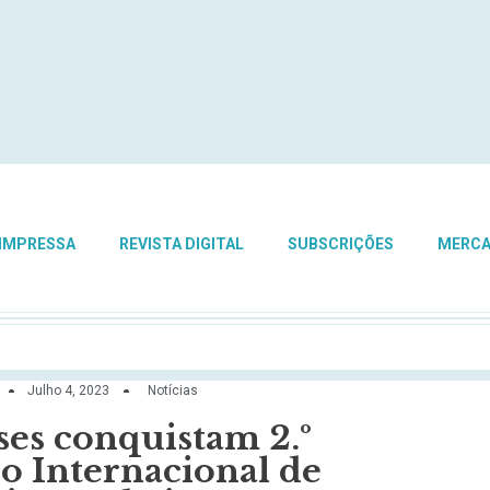
 IMPRESSA
REVISTA DIGITAL
SUBSCRIÇÕES
MERC
Julho 4, 2023
Notícias
es conquistam 2.º
o Internacional de