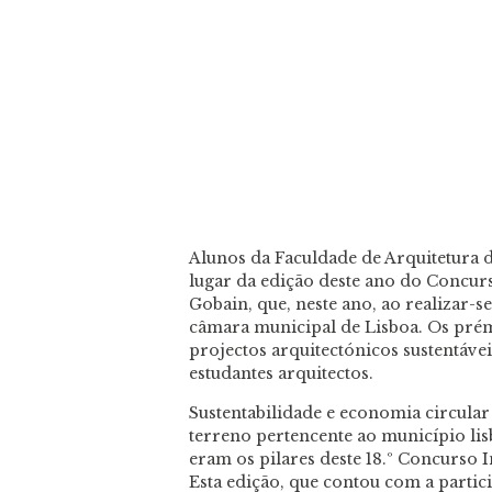
Alunos da Faculdade de Arquitetura 
lugar da edição deste ano do Concurs
Gobain, que, neste ano, ao realizar-
câmara municipal de Lisboa. Os prém
projectos arquitectónicos sustentáve
estudantes arquitectos.
Sustentabilidade e economia circular
terreno pertencente ao município lis
eram os pilares deste 18.º Concurso 
Esta edição, que contou com a partic