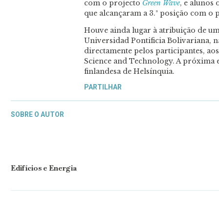
com o projecto
Green Wave
, e alunos
que alcançaram a 3.ª posição com o 
Houve ainda lugar à atribuição de u
Universidad Pontificia Bolivariana, 
directamente pelos participantes, ao
Science and Technology. A próxima ed
finlandesa de Helsínquia.
PARTILHAR
SOBRE O AUTOR
Edifícios e Energia