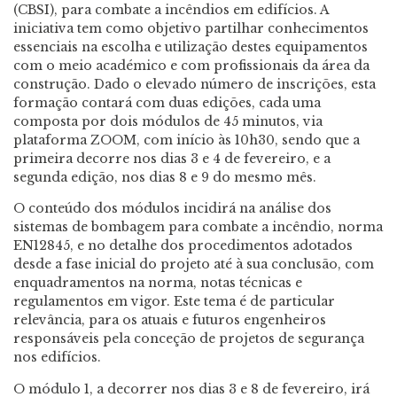
(CBSI), para combate a incêndios em edifícios. A
iniciativa tem como objetivo partilhar conhecimentos
essenciais na escolha e utilização destes equipamentos
com o meio académico e com profissionais da área da
construção. Dado o elevado número de inscrições, esta
formação contará com duas edições, cada uma
composta por dois módulos de 45 minutos, via
plataforma ZOOM, com início às 10h30, sendo que a
primeira decorre nos dias 3 e 4 de fevereiro, e a
segunda edição, nos dias 8 e 9 do mesmo mês.
O conteúdo dos módulos incidirá na análise dos
sistemas de bombagem para combate a incêndio, norma
EN12845, e no detalhe dos procedimentos adotados
desde a fase inicial do projeto até à sua conclusão, com
enquadramentos na norma, notas técnicas e
regulamentos em vigor. Este tema é de particular
relevância, para os atuais e futuros engenheiros
responsáveis pela conceção de projetos de segurança
nos edifícios.
O módulo 1, a decorrer nos dias 3 e 8 de fevereiro, irá