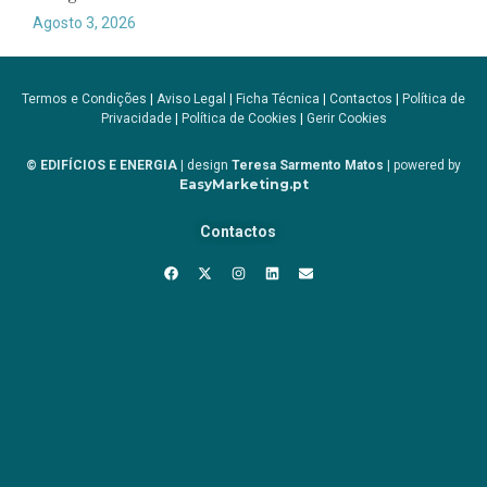
Agosto 3, 2026
Termos e Condições
|
Aviso Legal
|
Ficha Técnica
|
Contactos
|
Política de
Privacidade
|
Política de Cookies
|
Gerir Cookies
© EDIFÍCIOS E ENERGIA
| design
Teresa Sarmento Matos
| powered by
EasyMarketing.pt
Contactos