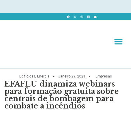
Revista 
Revista Dig
Edifícios E Energia
Janeiro 29, 2021
Empresas
EFAFLU dinamiza webinars
para formação gratuita sobre
centrais de bombagem para
combate a incêndios