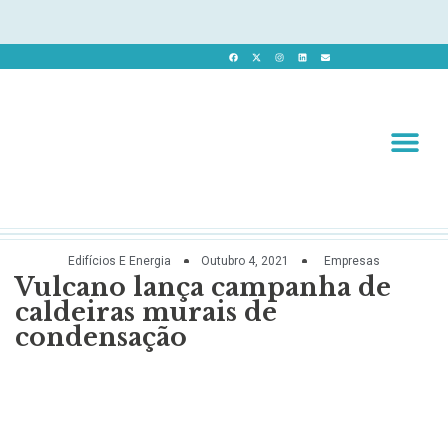
Revista 
Revista Dig
Edifícios E Energia
Outubro 4, 2021
Empresas
Vulcano lança campanha de
caldeiras murais de
condensação