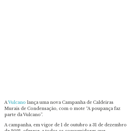
A
Vulcano
lança uma nova Campanha de Caldeiras
Murais de Condensação, com o mote “A poupança faz
parte da Vulcano”.
A campanha, em vigor de 1 de outubro a 31 de dezembro