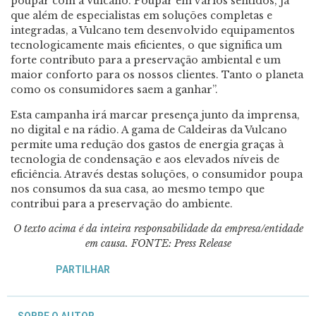
poupar com a Vulcano. Poupar em vários sentidos, já
que além de especialistas em soluções completas e
integradas, a Vulcano tem desenvolvido equipamentos
tecnologicamente mais eficientes, o que significa um
forte contributo para a preservação ambiental e um
maior conforto para os nossos clientes. Tanto o planeta
como os consumidores saem a ganhar”.
Esta campanha irá marcar presença junto da imprensa,
no digital e na rádio. A gama de Caldeiras da Vulcano
permite uma redução dos gastos de energia graças à
tecnologia de condensação e aos elevados níveis de
eficiência. Através destas soluções, o consumidor poupa
nos consumos da sua casa, ao mesmo tempo que
contribui para a preservação do ambiente.
O texto acima é da inteira responsabilidade da empresa/entidade
em causa.
FONTE: Press Release
PARTILHAR
SOBRE O AUTOR