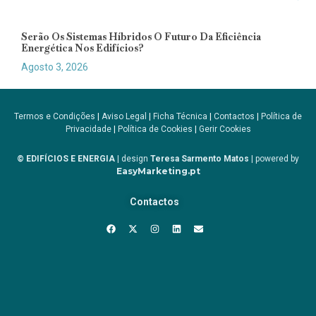
Serão Os Sistemas Híbridos O Futuro Da Eficiência
Energética Nos Edifícios?
Agosto 3, 2026
Termos e Condições
|
Aviso Legal
|
Ficha Técnica
|
Contactos
|
Política de
Privacidade
|
Política de Cookies
|
Gerir Cookies
© EDIFÍCIOS E ENERGIA
| design
Teresa Sarmento Matos
| powered by
EasyMarketing.pt
Contactos