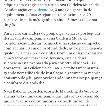
de 2021, oferece, a todos os consumidores que
adquirirem e registarem a sua nova Caldeira Mural de
Condensação em
vulcano.p
t, 3 anos de garantia do
equipamento. Caso estejam entre os primeiros 20
registos de cada mês, ganham ainda 3 meses da conta
do gás.
Para reforçar a ideia de poupança, a marca portuguesa
destaca nesta campanha a sua Caldeira Mural de
Condensação Lifestar Connect, uma solução compacta,
com apenas 30 cm de profundidade, que é perfeita para
qualquer armário de cozinha. Com um design exclusivo
e inovador que marca a diferença, esta caldeira
silenciosa está preparada para conectividade Wi-Fi e
apresenta uma eficiência de 94%. Permite também uma
grande versatilidade de instalação e garante um menor
consumo de gás, proporcionando uma maior poupança
e conforto dia após dia.
Nadi Batalha, Coordenadora de Marketing da Vulcano
afirma “esta é uma campanha que, tal como o seu mote
indica, traz aos consumidores a oportunidade de