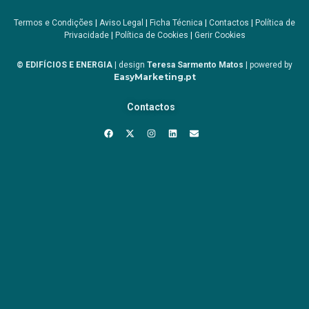
Termos e Condições
|
Aviso Legal
|
Ficha Técnica
|
Contactos
|
Política de
Privacidade
|
Política de Cookies
|
Gerir Cookies
© EDIFÍCIOS E ENERGIA
| design
Teresa Sarmento Matos
| powered by
EasyMarketing.pt
Contactos