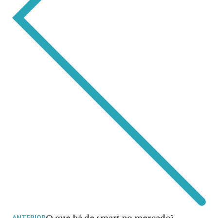
O que há de smart no mercado?
ANTERIOR