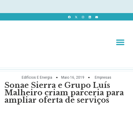
Revista 
Revista Dig
Edifícios E Energia
Maio 16, 2019
Empresas
Sonae Sierra e Grupo Luís
Malheiro criam parceria para
ampliar oferta de serviços