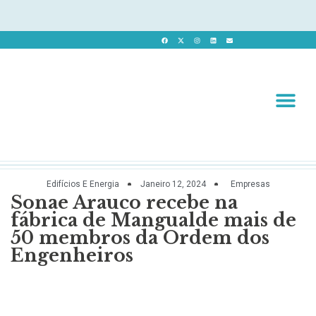
Revista 
Revista Dig
Edifícios E Energia
Janeiro 12, 2024
Empresas
Sonae Arauco recebe na
fábrica de Mangualde mais de
50 membros da Ordem dos
Engenheiros