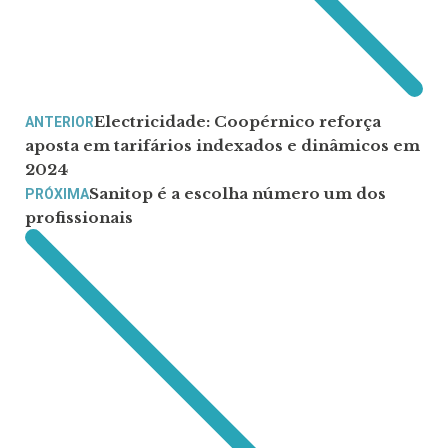
Electricidade: Coopérnico reforça
ANTERIOR
aposta em tarifários indexados e dinâmicos em
2024
Sanitop é a escolha número um dos
PRÓXIMA
profissionais