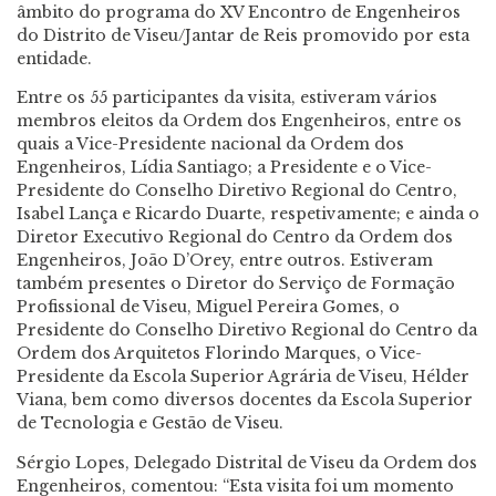
âmbito do programa do XV Encontro de Engenheiros
do Distrito de Viseu/Jantar de Reis promovido por esta
entidade.
Entre os 55 participantes da visita, estiveram vários
membros eleitos da Ordem dos Engenheiros, entre os
quais a Vice-Presidente nacional da Ordem dos
Engenheiros, Lídia Santiago; a Presidente e o Vice-
Presidente do Conselho Diretivo Regional do Centro,
Isabel Lança e Ricardo Duarte, respetivamente; e ainda o
Diretor Executivo Regional do Centro da Ordem dos
Engenheiros, João D’Orey, entre outros. Estiveram
também presentes o Diretor do Serviço de Formação
Profissional de Viseu, Miguel Pereira Gomes, o
Presidente do Conselho Diretivo Regional do Centro da
Ordem dos Arquitetos Florindo Marques, o Vice-
Presidente da Escola Superior Agrária de Viseu, Hélder
Viana, bem como diversos docentes da Escola Superior
de Tecnologia e Gestão de Viseu.
Sérgio Lopes, Delegado Distrital de Viseu da Ordem dos
Engenheiros, comentou: “Esta visita foi um momento