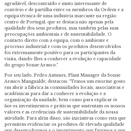
agradável, descontraído e muto interessante de
convívio e de partilha entre os membros da Ordem e a
equipa técnica de uma indústria marcante na região
centro de Portugal, que se destaca não apenas pela
qualidade dos seus produtos, mas também pelas suas
preocupações ambientais e de sustentabilidade. O
contacto direto com a equipa, com o ambiente e
processo industrial e com os produtos desenvolvidos
foi extremamente positivo para os participantes da
visita, dando-lhes a conhecer a evolução e capacidade
do grupo Sonae Arauco.”
Por seu lado, Pedro Antunes, Plant Manager da Sonae
Arauco Mangualde, destacou: “Temos um enorme gosto
em abrir a fábrica às comunidades locais, associativas e
académicas para dar a conhecer a evolução e a
organização da unidade, bem como para explicar
in
loco
os investimentos e práticas que sustentam os nossos
valores e as credenciais de sustentabilidade da nossa
atividade. Para além disso, são iniciativas como esta que
permitem evidenciar os produtos de elevada qualidade
que desenvolvemos e o investimento que fazemos e que,