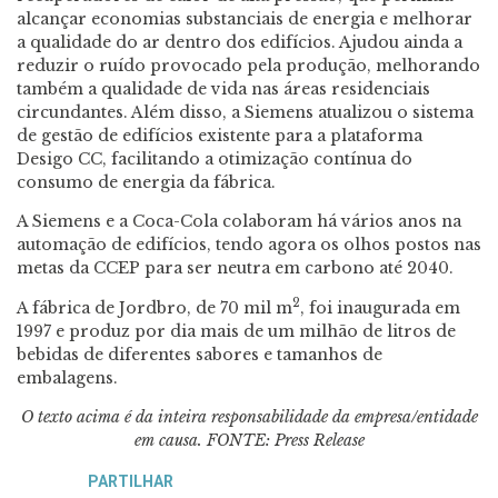
alcançar economias substanciais de energia e melhorar
a qualidade do ar dentro dos edifícios. Ajudou ainda a
reduzir o ruído provocado pela produção, melhorando
também a qualidade de vida nas áreas residenciais
circundantes. Além disso, a Siemens atualizou o sistema
de gestão de edifícios existente para a plataforma
Desigo CC, facilitando a otimização contínua do
consumo de energia da fábrica.
A Siemens e a Coca-Cola colaboram há vários anos na
automação de edifícios, tendo agora os olhos postos nas
metas da CCEP para ser neutra em carbono até 2040.
2
A fábrica de Jordbro, de 70 mil m
, foi inaugurada em
1997 e produz por dia mais de um milhão de litros de
bebidas de diferentes sabores e tamanhos de
embalagens.
O texto acima é da inteira responsabilidade da empresa/entidade
em causa.
FONTE: Press Release
PARTILHAR