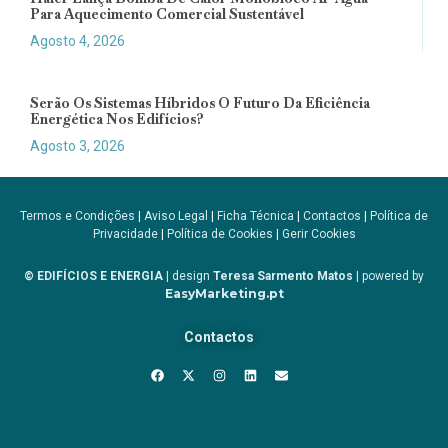
Para Aquecimento Comercial Sustentável
Agosto 4, 2026
Serão Os Sistemas Híbridos O Futuro Da Eficiência
Energética Nos Edifícios?
Agosto 3, 2026
Termos e Condições
|
Aviso Legal
|
Ficha Técnica
|
Contactos
|
Política de
Privacidade
|
Política de Cookies
|
Gerir Cookies
© EDIFÍCIOS E ENERGIA
| design
Teresa Sarmento Matos
| powered by
EasyMarketing.pt
Contactos