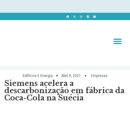
Revista 
Revista Dig
Edifícios E Energia
Abril 8, 2021
Empresas
Siemens acelera a
descarbonização em fábrica da
Coca-Cola na Suécia