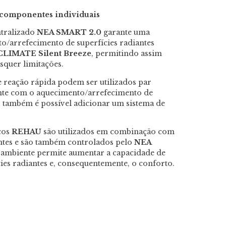
s componentes individuais
ntralizado
NEA SMART 2.0
garante uma
to/arrefecimento de superfícies radiantes
LIMATE Silent Breeze
, permitindo assim
squer limitações.
e reação rápida podem ser utilizados par
ente com o aquecimento/arrefecimento de
o, também é possível adicionar um sistema de
.
cos
REHAU
são utilizados em combinação com
antes e são também controlados pelo
NEA
 ambiente permite aumentar a capacidade de
ies radiantes e, consequentemente, o conforto.