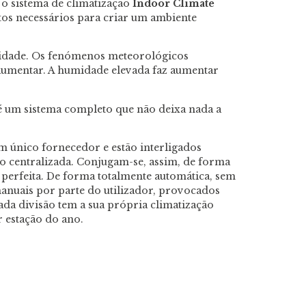
 o sistema de climatização
Indoor Climate
ntos necessários para criar um ambiente
alidade. Os fenómenos meteorológicos
 aumentar. A humidade elevada faz aumentar
 um sistema completo que não deixa nada a
único fornecedor e estão interligados
o centralizada. Conjugam-se, assim, de forma
 perfeita. De forma totalmente automática, sem
manuais por parte do utilizador, provocados
cada divisão tem a sua própria climatização
 estação do ano.