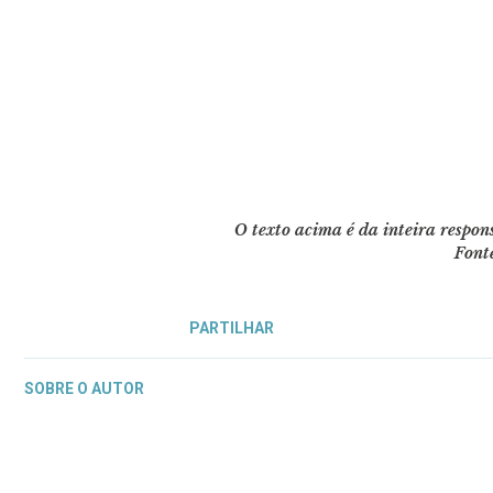
O texto acima é da inteira respo
Font
PARTILHAR
SOBRE O AUTOR