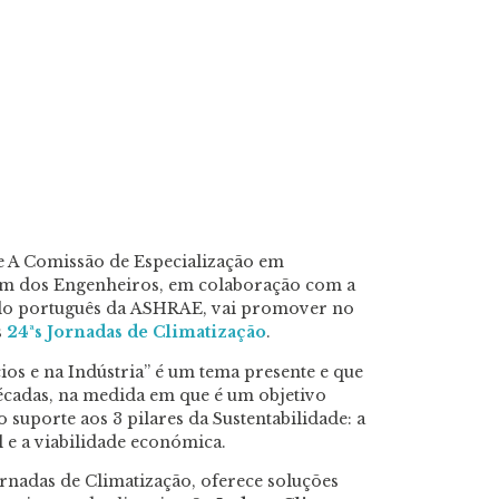
ue A Comissão de Especialização em
em dos Engenheiros, em colaboração com a
ulo português da ASHRAE, vai promover no
s
24ªs Jornadas de Climatização
.
ios e na Indústria” é um tema presente e que
cadas, na medida em que é um objetivo
 suporte aos 3 pilares da Sustentabilidade: a
l e a viabilidade económica.
rnadas de Climatização, oferece soluções