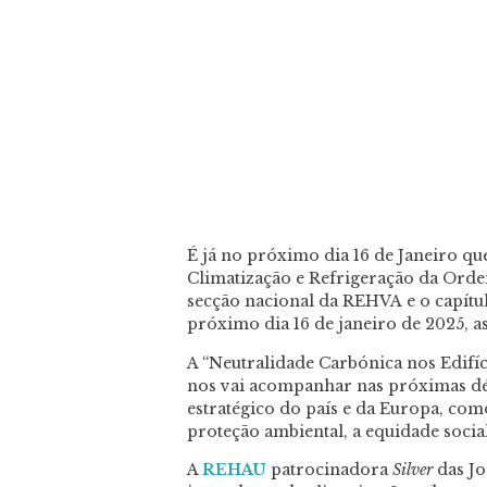
É já no próximo dia 16 de Janeiro q
Climatização e Refrigeração da Ord
secção nacional da REHVA e o capít
próximo dia 16 de janeiro de 2025, a
A “Neutralidade Carbónica nos Edifíc
nos vai acompanhar nas próximas dé
estratégico do país e da Europa, como
proteção ambiental, a equidade socia
A
REHAU
patrocinadora
Silver
das Jo