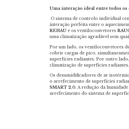
Uma interação ideal entre todos o
O sistema de controlo individual ce
interação perfeita entre o aquecimen
REHAU
e os ventiloconvetores
RAUC
uma climatização agradável sem quai
Por um lado, os ventiloconvetores d
cobrir cargas de pico, simultaneam
superfícies radiantes. Por outro lad
climatização de superfícies radiantes
Os desumidificadores de ar isotérmi
o arrefecimento de superfícies radi
SMART 2.0
. A redução da humidade
arrefecimento do sistema de superfíc