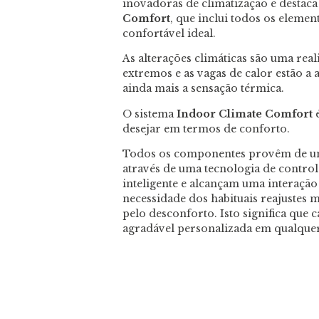
inovadoras de climatização e destaca
Comfort
, que inclui todos os eleme
confortável ideal.
As alterações climáticas são uma re
extremos e as vagas de calor estão a
ainda mais a sensação térmica.
O sistema
Indoor Climate Comfort
é
desejar em termos de conforto.
Todos os componentes provêm de um 
através de uma tecnologia de control
inteligente e alcançam uma interação
necessidade dos habituais reajustes 
pelo desconforto. Isto significa que 
agradável personalizada em qualquer