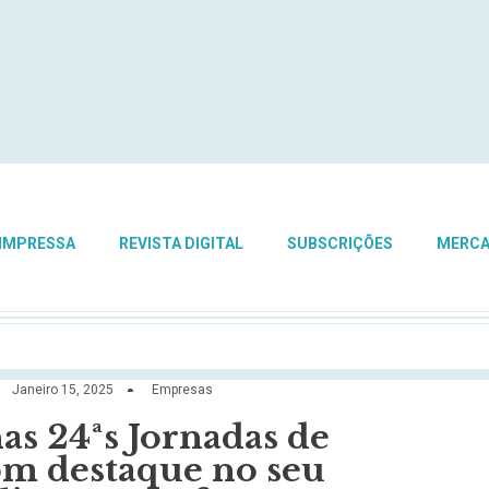
 IMPRESSA
REVISTA DIGITAL
SUBSCRIÇÕES
MERC
Janeiro 15, 2025
Empresas
as 24ªs Jornadas de
om destaque no seu