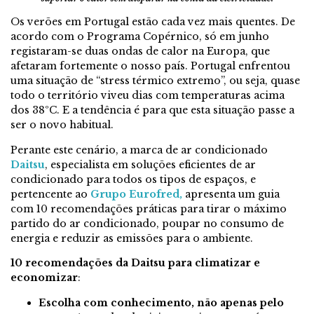
Os verões em Portugal estão cada vez mais quentes. De
acordo com o Programa Copérnico, só em junho
registaram-se duas ondas de calor na Europa, que
afetaram fortemente o nosso país. Portugal enfrentou
uma situação de “stress térmico extremo”, ou seja, quase
todo o território viveu dias com temperaturas acima
dos 38ºC. E a tendência é para que esta situação passe a
ser o novo habitual.
Perante este cenário, a marca de ar condicionado
Daitsu
, especialista em soluções eficientes de ar
condicionado para todos os tipos de espaços, e
pertencente ao
Grupo Eurofred,
apresenta um guia
com 10 recomendações práticas para tirar o máximo
partido do ar condicionado, poupar no consumo de
energia e reduzir as emissões para o ambiente.
10 recomendações da Daitsu para climatizar e
economizar
:
Escolha com conhecimento, não apenas pelo