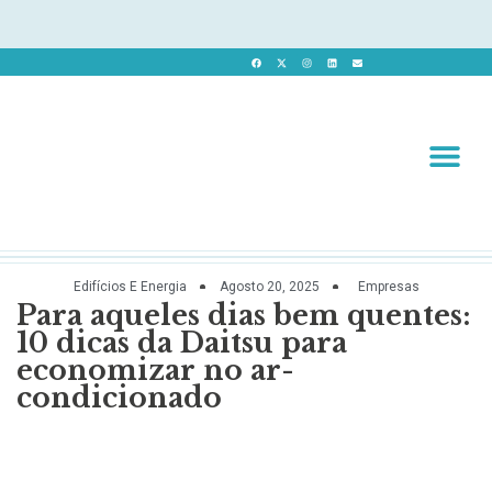
Revista 
Revista Dig
Edifícios E Energia
Agosto 20, 2025
Empresas
Para aqueles dias bem quentes:
10 dicas da Daitsu para
economizar no ar-
condicionado