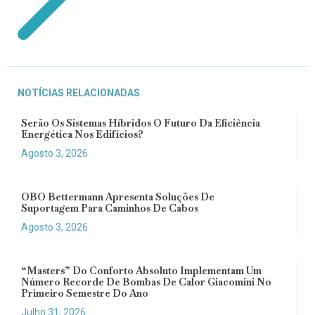
NOTÍCIAS RELACIONADAS
Serão Os Sistemas Híbridos O Futuro Da Eficiência
Energética Nos Edifícios?
Agosto 3, 2026
OBO Bettermann Apresenta Soluções De
Suportagem Para Caminhos De Cabos
Agosto 3, 2026
“Masters” Do Conforto Absoluto Implementam Um
Número Recorde De Bombas De Calor Giacomini No
Primeiro Semestre Do Ano
Julho 31, 2026