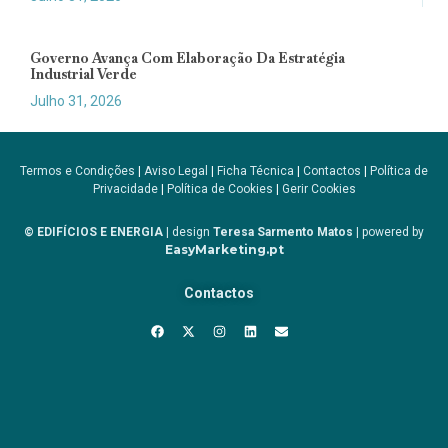
Governo Avança Com Elaboração Da Estratégia
Industrial Verde
Julho 31, 2026
Termos e Condições
|
Aviso Legal
|
Ficha Técnica
|
Contactos
|
Política de
Privacidade
|
Política de Cookies
|
Gerir Cookies
© EDIFÍCIOS E ENERGIA
| design
Teresa Sarmento Matos
| powered by
EasyMarketing.pt
Contactos