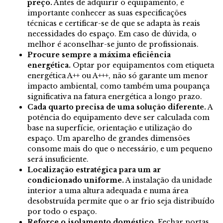
preço.
Antes de adquirir o equipamento, é
importante conhecer as suas especificações
técnicas e certificar-se de que se adapta às reais
necessidades do espaço. Em caso de dúvida, o
melhor é aconselhar-se junto de profissionais.
Procure sempre a máxima eficiência
energética.
Optar por equipamentos com etiqueta
energética A++ ou A+++, não só garante um menor
impacto ambiental, como também uma poupança
significativa na fatura energética a longo prazo.
Cada quarto precisa de uma solução diferente.
A
potência do equipamento deve ser calculada com
base na superfície, orientação e utilização do
espaço. Um aparelho de grandes dimensões
consome mais do que o necessário, e um pequeno
será insuficiente.
Localização estratégica para um ar
condicionado uniforme.
A instalação da unidade
interior a uma altura adequada e numa área
desobstruída permite que o ar frio seja distribuído
por todo o espaço.
Reforce o isolamento doméstico.
Fechar portas,