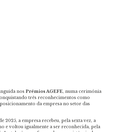
tinguida nos
Prémios AGEFE
, numa cerimónia
 conquistando três reconhecimentos como
posicionamento da empresa no setor das
 2025, a empresa recebeu, pela sexta vez, a
o e voltou igualmente a ser reconhecida, pela