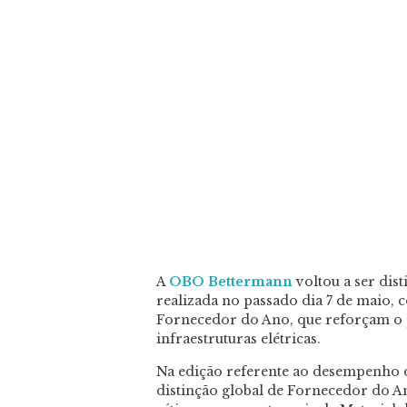
A
OBO Bettermann
voltou a ser dis
realizada no passado dia 7 de maio,
Fornecedor do Ano, que reforçam o 
infraestruturas elétricas.
Na edição referente ao desempenho de
distinção global de Fornecedor do An