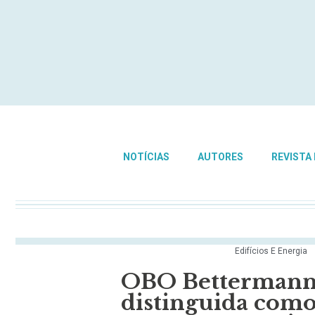
NOTÍCIAS
AUTORES
REVISTA
Edifícios E Energia
OBO Bettermann v
distinguida com