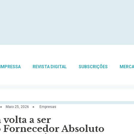
 IMPRESSA
REVISTA DIGITAL
SUBSCRIÇÕES
MERC
Maio 25, 2026
Empresas
olta a ser
o Fornecedor Absoluto