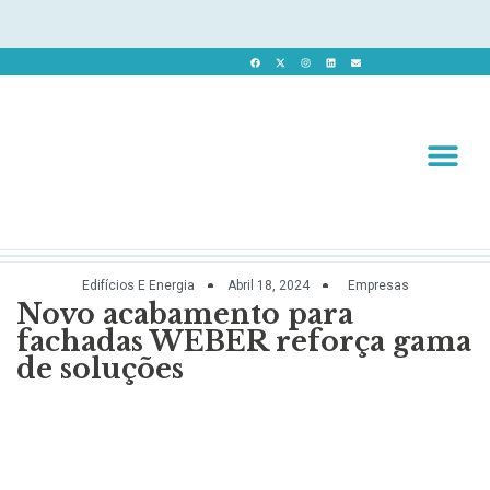
Revista 
Revista Dig
Edifícios E Energia
Abril 18, 2024
Empresas
Novo acabamento para
fachadas WEBER reforça gama
de soluções