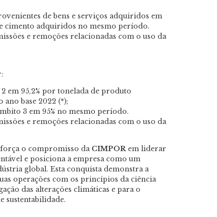
ovenientes de bens e serviços adquiridos em
r e cimento adquiridos no mesmo período.
 emissões e remoções relacionadas com o uso da
:
e 2 em 95,2% por tonelada de produto
 ano base 2022 (*);
âmbito 3 em 95% no mesmo período.
 emissões e remoções relacionadas com o uso da
reforça o compromisso da
CIMPOR
em liderar
tentável e posiciona a empresa como um
ústria global. Esta conquista demonstra a
uas operações com os princípios da ciência
gação das alterações climáticas e para o
 sustentabilidade.