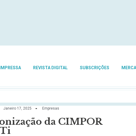
 IMPRESSA
REVISTA DIGITAL
SUBSCRIÇÕES
MERC
Janeiro 17, 2025
Empresas
bonização da CIMPOR
BTi