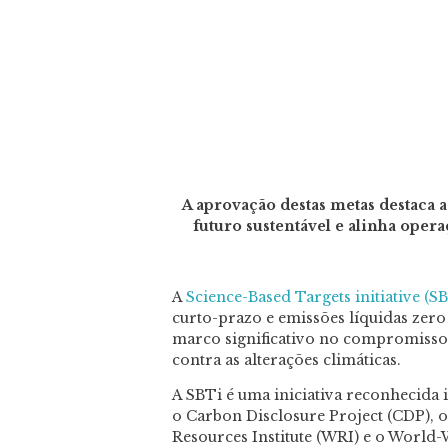
A aprovação destas metas destaca
futuro sustentável e alinha opera
A
Science-Based Targets initiative (S
curto-prazo e emissões líquidas zer
marco significativo no compromisso 
contra as alterações climáticas.
A SBTi é uma iniciativa reconhecida 
o Carbon Disclosure Project (CDP), 
Resources Institute (WRI) e o World