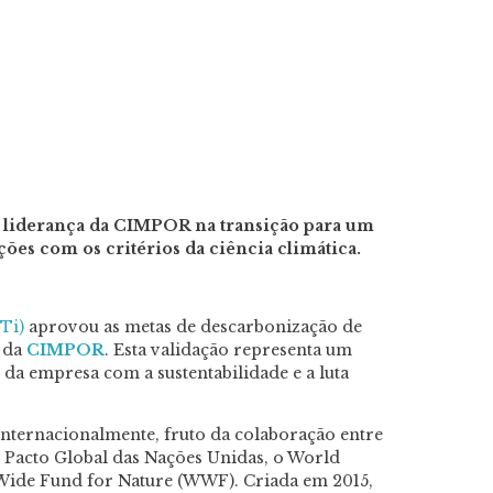
 a liderança da CIMPOR na transição para um
ções com os critérios da ciência climática.
BTi)
aprovou as metas de descarbonização de
o da
CIMPOR
. Esta validação representa um
da empresa com a sustentabilidade e a luta
internacionalmente, fruto da colaboração entre
o Pacto Global das Nações Unidas, o World
-Wide Fund for Nature (WWF). Criada em 2015,