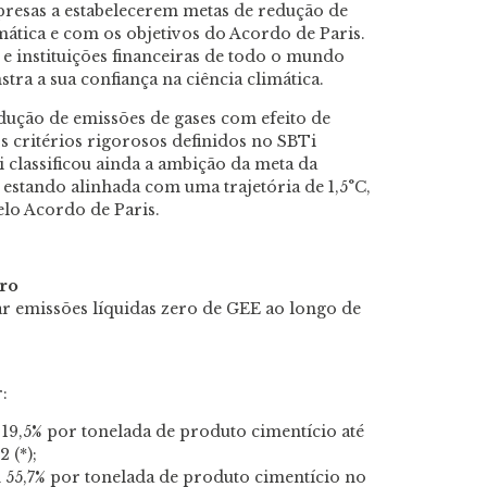
resas a estabelecerem metas de redução de
mática e com os objetivos do Acordo de Paris.
e instituições financeiras de todo o mundo
stra a sua confiança na ciência climática.
dução de emissões de gases com efeito de
critérios rigorosos definidos no SBTi
 classificou ainda a ambição da meta da
estando alinhada com uma trajetória de 1,5°C,
elo Acordo de Paris.
ero
 emissões líquidas zero de GEE ao longo de
:
 19,5% por tonelada de produto cimentício até
 (*);
 55,7% por tonelada de produto cimentício no