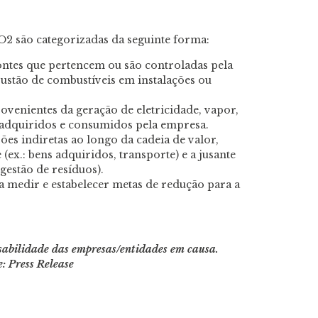
O2 são categorizadas da seguinte forma:
fontes que pertencem ou são controladas pela
ustão de combustíveis em instalações ou
ovenientes da geração de eletricidade, vapor,
adquiridos e consumidos pela empresa.
ões indiretas ao longo da cadeia de valor,
(ex.: bens adquiridos, transporte) e a jusante
gestão de resíduos).
a medir e estabelecer metas de redução para a
nsabilidade das empresas/entidades em causa.
e: Press Release