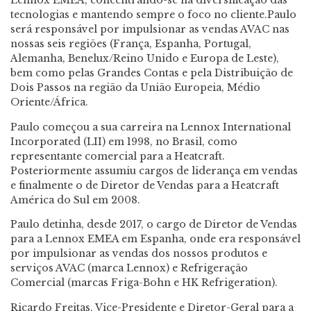
Lennox EMEA, concentrando-se na diversificação das
tecnologias e mantendo sempre o foco no cliente.Paulo
será responsável por impulsionar as vendas AVAC nas
nossas seis regiões (França, Espanha, Portugal,
Alemanha, Benelux/Reino Unido e Europa de Leste),
bem como pelas Grandes Contas e pela Distribuição de
Dois Passos na região da União Europeia, Médio
Oriente/África.
Paulo começou a sua carreira na Lennox International
Incorporated (LII) em 1998, no Brasil, como
representante comercial para a Heatcraft.
Posteriormente assumiu cargos de liderança em vendas
e finalmente o de Diretor de Vendas para a Heatcraft
América do Sul em 2008.
Paulo detinha, desde 2017, o cargo de Diretor de Vendas
para a Lennox EMEA em Espanha, onde era responsável
por impulsionar as vendas dos nossos produtos e
serviços AVAC (marca Lennox) e Refrigeração
Comercial (marcas Friga-Bohn e HK Refrigeration).
Ricardo Freitas, Vice-Presidente e Diretor-Geral para a