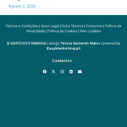
Agosto 3, 2026
Termos e Condições
|
Aviso Legal
|
Ficha Técnica
|
Contactos
|
Política de
Privacidade
|
Política de Cookies
|
Gerir Cookies
© EDIFÍCIOS E ENERGIA
| design
Teresa Sarmento Matos
| powered by
EasyMarketing.pt
Contactos