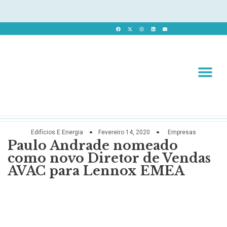
Revista 
Revista Dig
Edifícios E Energia
Fevereiro 14, 2020
Empresas
Paulo Andrade nomeado
como novo Diretor de Vendas
AVAC para Lennox EMEA