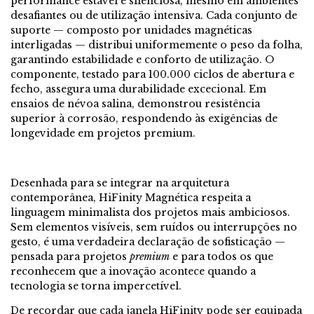
performance estável e silenciosa, mesmo em ambientes
desafiantes ou de utilização intensiva. Cada conjunto de
suporte — composto por unidades magnéticas
interligadas — distribui uniformemente o peso da folha,
garantindo estabilidade e conforto de utilização. O
componente, testado para 100.000 ciclos de abertura e
fecho, assegura uma durabilidade excecional. Em
ensaios de névoa salina, demonstrou resistência
superior à corrosão, respondendo às exigências de
longevidade em projetos premium.
Desenhada para se integrar na arquitetura
contemporânea, HiFinity Magnética respeita a
linguagem minimalista dos projetos mais ambiciosos.
Sem elementos visíveis, sem ruídos ou interrupções no
gesto, é uma verdadeira declaração de sofisticação —
pensada para projetos
premium
e para todos os que
reconhecem que a inovação acontece quando a
tecnologia se torna impercetível.
De recordar que cada janela HiFinity pode ser equipada