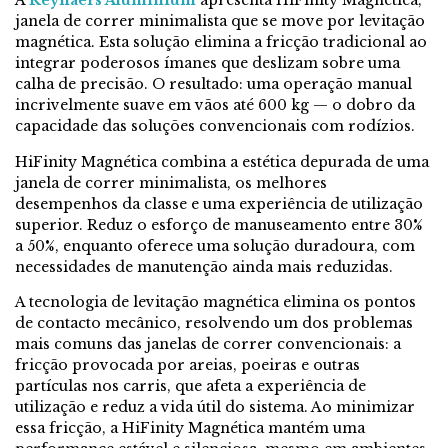
A
Reynaers Aluminium
apresenta HiFinity Magnética,
janela de correr minimalista que se move por levitação
magnética. Esta solução elimina a fricção tradicional ao
integrar poderosos ímanes que deslizam sobre uma
calha de precisão. O resultado: uma operação manual
incrivelmente suave em vãos até 600 kg — o dobro da
capacidade das soluções convencionais com rodízios.
HiFinity Magnética combina a estética depurada de uma
janela de correr minimalista, os melhores
desempenhos da classe e uma experiência de utilização
superior. Reduz o esforço de manuseamento entre 30%
a 50%, enquanto oferece uma solução duradoura, com
necessidades de manutenção ainda mais reduzidas.
A tecnologia de levitação magnética elimina os pontos
de contacto mecânico, resolvendo um dos problemas
mais comuns das janelas de correr convencionais: a
fricção provocada por areias, poeiras e outras
partículas nos carris, que afeta a experiência de
utilização e reduz a vida útil do sistema. Ao minimizar
essa fricção, a HiFinity Magnética mantém uma