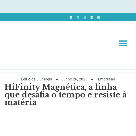
Revista 
Revista Dig
Edifícios E Energia
Junho 26, 2025
Empresas
HiFinity Magnética, a linha
que desafia o tempo e resiste à
matéria