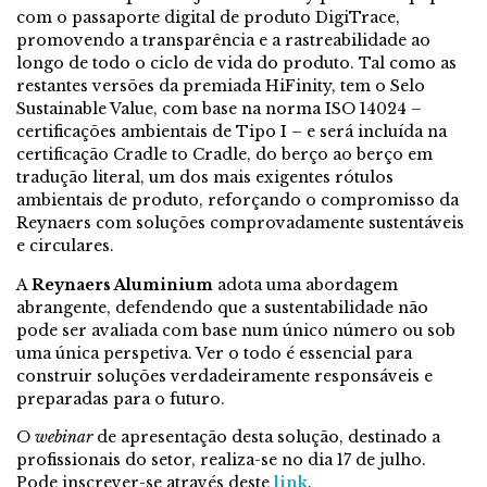
com o passaporte digital de produto DigiTrace,
promovendo a transparência e a rastreabilidade ao
longo de todo o ciclo de vida do produto. Tal como as
restantes versões da premiada HiFinity, tem o Selo
Sustainable Value, com base na norma ISO 14024 –
certificações ambientais de Tipo I – e será incluída na
certificação Cradle to Cradle, do berço ao berço em
tradução literal, um dos mais exigentes rótulos
ambientais de produto, reforçando o compromisso da
Reynaers com soluções comprovadamente sustentáveis
e circulares.
A
Reynaers Aluminium
adota uma abordagem
abrangente, defendendo que a sustentabilidade não
pode ser avaliada com base num único número ou sob
uma única perspetiva. Ver o todo é essencial para
construir soluções verdadeiramente responsáveis e
preparadas para o futuro.
O
webinar
de apresentação desta solução, destinado a
profissionais do setor, realiza-se no dia 17 de julho.
Pode inscrever-se através deste
link
.