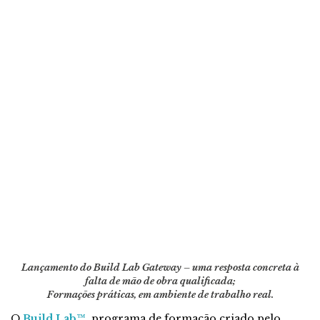
Lançamento do Build Lab Gateway – uma resposta concreta à
falta de mão de obra qualificada;
Formações práticas, em ambiente de trabalho real.
O
Build Lab™️
, programa de formação criado pelo