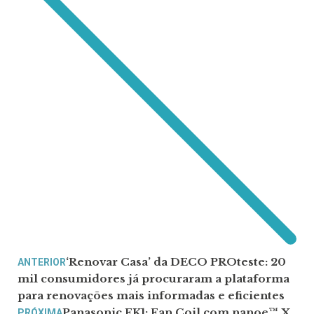
‘Renovar Casa’ da DECO PROteste: 20
ANTERIOR
mil consumidores já procuraram a plataforma
para renovações mais informadas e eficientes
Panasonic FK1: Fan Coil com nanoe™ X
PRÓXIMA