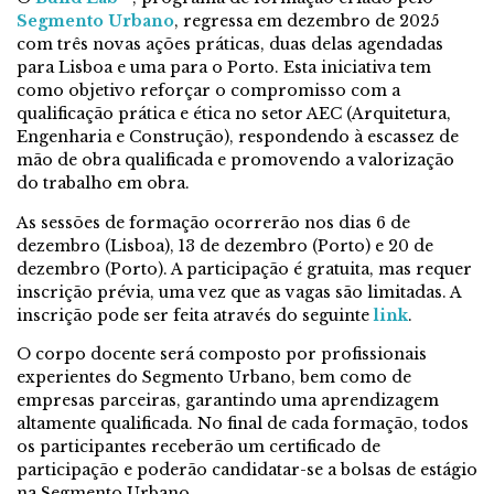
Segmento Urbano
, regressa em dezembro de 2025
com três novas ações práticas, duas delas agendadas
para Lisboa e uma para o Porto. Esta iniciativa tem
como objetivo reforçar o compromisso com a
qualificação prática e ética no setor AEC (Arquitetura,
Engenharia e Construção), respondendo à escassez de
mão de obra qualificada e promovendo a valorização
do trabalho em obra.
As sessões de formação ocorrerão nos dias 6 de
dezembro (Lisboa), 13 de dezembro (Porto) e 20 de
dezembro (Porto). A participação é gratuita, mas requer
inscrição prévia, uma vez que as vagas são limitadas. A
inscrição pode ser feita através do seguinte
link
.
O corpo docente será composto por profissionais
experientes do Segmento Urbano, bem como de
empresas parceiras, garantindo uma aprendizagem
altamente qualificada. No final de cada formação, todos
os participantes receberão um certificado de
participação e poderão candidatar-se a bolsas de estágio
na Segmento Urbano.