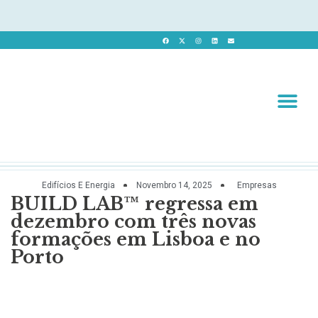
Revista 
Revista Dig
Edifícios E Energia
Novembro 14, 2025
Empresas
BUILD LAB™️ regressa em
dezembro com três novas
formações em Lisboa e no
Porto