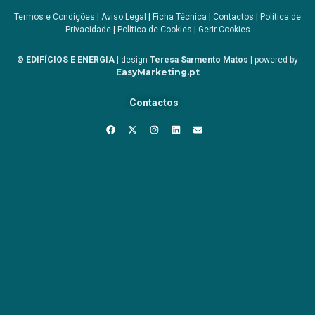
Termos e Condições
|
Aviso Legal
|
Ficha Técnica
|
Contactos
|
Política de
Privacidade
|
Política de Cookies
|
Gerir Cookies
© EDIFÍCIOS E ENERGIA
| design
Teresa Sarmento Matos
| powered by
EasyMarketing.pt
Contactos