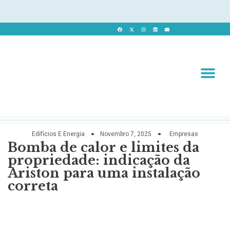
Revista 
Revista Dig
Edifícios E Energia
Novembro 7, 2025
Empresas
Bomba de calor e limites da
propriedade: indicação da
Ariston para uma instalação
correta