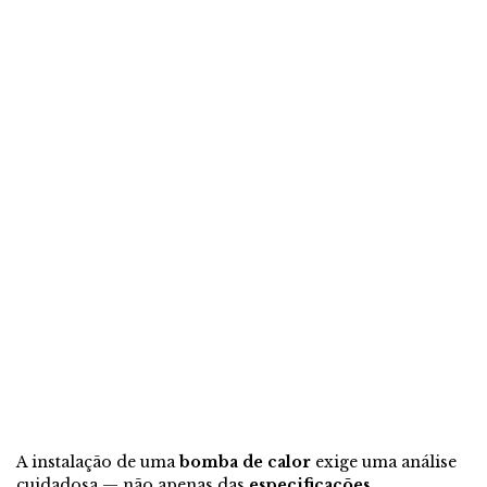
A instalação de uma
bomba de calor
exige uma análise
cuidadosa — não apenas das
especificações