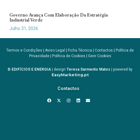
Governo Avança Com Elaboração Da Estratégia
Industrial Verde
Julho 31, 2026
Termos e Condições
|
Aviso Legal
|
Ficha Técnica
|
Contactos
|
Política de
Privacidade
|
Política de Cookies
|
Gerir Cookies
© EDIFÍCIOS E ENERGIA
| design
Teresa Sarmento Matos
| powered by
EasyMarketing.pt
Contactos