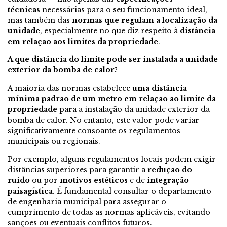
técnicas
necessárias para o seu funcionamento ideal,
mas também das
normas que regulam a localização da
unidade
, especialmente no que diz respeito à
distância
em relação aos limites da propriedade
.
A que distância do limite pode ser instalada a unidade
exterior da bomba de calor?
A maioria das normas estabelece
uma distância
mínima padrão de um metro em relação ao limite da
propriedade
para a instalação da unidade exterior da
bomba de calor. No entanto, este valor pode variar
significativamente consoante os regulamentos
municipais ou regionais.
Por exemplo, alguns regulamentos locais podem exigir
distâncias superiores para garantir a
redução do
ruído
ou por
motivos estéticos
e de
integração
paisagística
. É fundamental consultar o departamento
de engenharia municipal para assegurar o
cumprimento de todas as normas aplicáveis, evitando
sanções ou eventuais conflitos futuros.