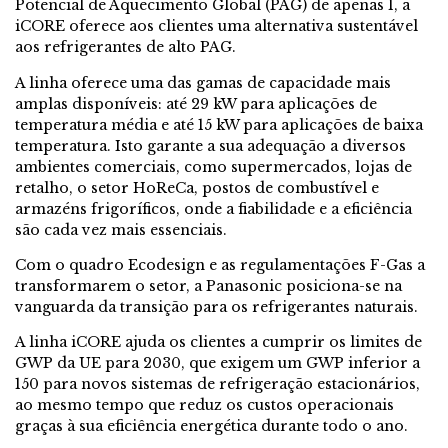
Potencial de Aquecimento Global (PAG) de apenas 1, a
iCORE oferece aos clientes uma alternativa sustentável
aos refrigerantes de alto PAG.
A linha oferece uma das gamas de capacidade mais
amplas disponíveis: até 29 kW para aplicações de
temperatura média e até 15 kW para aplicações de baixa
temperatura. Isto garante a sua adequação a diversos
ambientes comerciais, como supermercados, lojas de
retalho, o setor HoReCa, postos de combustível e
armazéns frigoríficos, onde a fiabilidade e a eficiência
são cada vez mais essenciais.
Com o quadro Ecodesign e as regulamentações F-Gas a
transformarem o setor, a Panasonic posiciona-se na
vanguarda da transição para os refrigerantes naturais.
A linha iCORE ajuda os clientes a cumprir os limites de
GWP da UE para 2030, que exigem um GWP inferior a
150 para novos sistemas de refrigeração estacionários,
ao mesmo tempo que reduz os custos operacionais
graças à sua eficiência energética durante todo o ano.