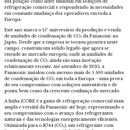
sua posição como líder mundial em soluções de
refrigeração comercial e respondendo às necessidades
em constante mudança dos operadores em toda a
Europa.
Este ano marca o 15º aniversário da produção e venda
de unidades de condensação de CO₂ da Panasonic no
Japão. Desde que a empresa se tornou pioneira neste
campo, construiu um sólido legado que agora se
estende ao mercado europeu, onde as unidades de
condensação de CO₂ ainda são uma inovação
relativamente recente. Até setembro de 2025, a
Panasonic instalou com sucesso mais de 5 500 unidades
de condensação de CO₂ em toda a Europa – uma prova
do seu compromisso com soluções sustentáveis e de
ponta, bem como da crescente confiança do mercado.
A linha iCORE é a gama de refrigeração comercial mais
ampla e versátil da Panasonic até hoje, representando o
seu compromisso com o avanço dos refrigerantes
naturais e das tecnologias energeticamente eficientes.
Otimizada para o R744 (CO₂), um refrigerante com