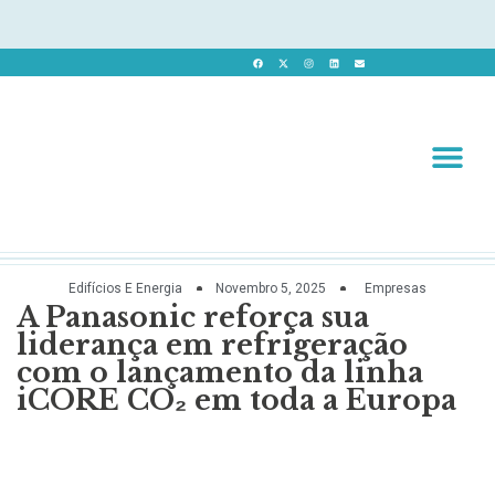
Revista 
Revista Dig
Edifícios E Energia
Novembro 5, 2025
Empresas
A Panasonic reforça sua
liderança em refrigeração
com o lançamento da linha
iCORE CO₂ em toda a Europa