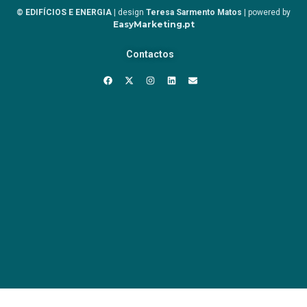
© EDIFÍCIOS E ENERGIA
| design
Teresa Sarmento Matos
| powered by
EasyMarketing.pt
Contactos