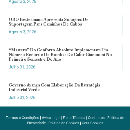
Agosto 3, 2026
OBO Bettermann Apresenta Soluções De
Suportagem Para Caminhos De Cabos
Agosto 3, 2026
“Masters” Do Conforto Absoluto Implementam Um
Número Recorde De Bombas De Calor Giacomini No
Primeiro Semestre Do Ano
Julho 31, 2026
Governo Avança Com Elaboração Da Estratégia
Industrial Verde
Julho 31, 2026
Termos e Condições
|
Aviso Legal
|
Ficha Técnica
|
Contactos
|
Política de
Privacidade
|
Política de Cookies
|
Gerir Cookies