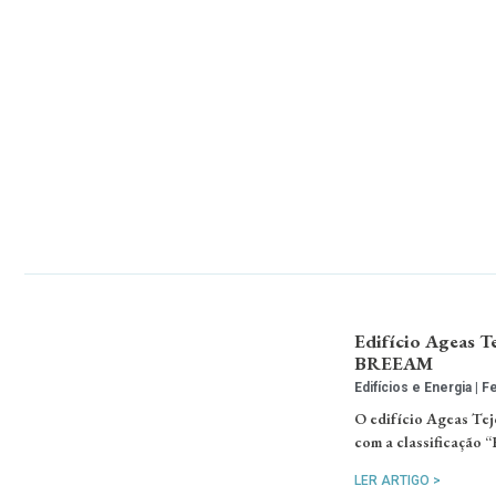
Edifício Ageas Te
BREEAM
Edifícios e Energia
Fe
O edifício Ageas Tej
com a classificação “
LER ARTIGO >