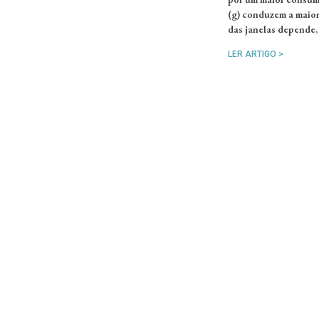
(g) conduzem a maior
das janelas depende,
LER ARTIGO >