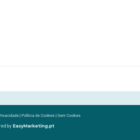
Privacidade
|
Política de Cookies
|
Gerir Cookies
EasyMarketing.pt
red by