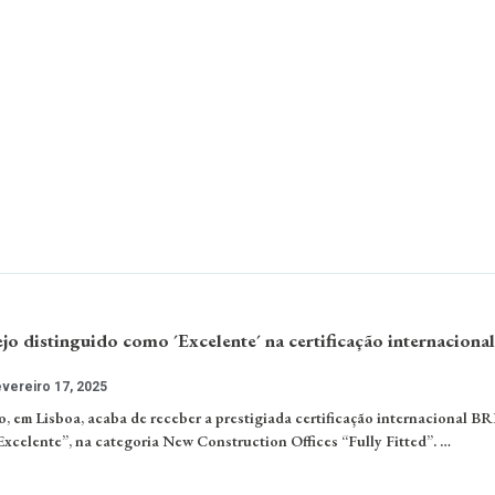
jo distinguido como ´Excelente´ na certificação internacional
vereiro 17, 2025
o, em Lisboa, acaba de receber a prestigiada certificação internacional 
Excelente”, na categoria New Construction Offices “Fully Fitted”. …