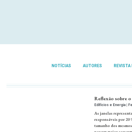
NOTÍCIAS
AUTORES
REVISTA
Reflexão sobre o 
Edifícios e Energia
Fe
As janelas represen
responsáveis por 20 
tamanho dos mesmos. 
por um maior consumo