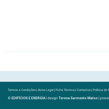
Termos e Condições
|
Aviso Legal
|
Ficha Técnica
|
Contactos
|
Política de 
© EDIFÍCIOS E ENERGIA
| design
Teresa Sarmento Matos
| powe