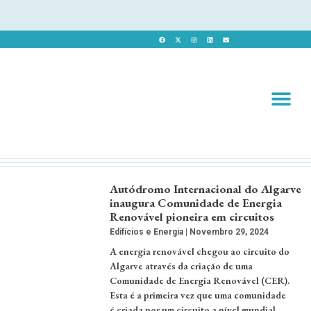
Revista 
Revista Dig
Autódromo Internacional do Algarve
inaugura Comunidade de Energia
Renovável pioneira em circuitos
Edifícios e Energia
Novembro 29, 2024
A energia renovável chegou ao circuito do
Algarve através da criação de uma
Comunidade de Energia Renovável (CER).
Esta é a primeira vez que uma comunidade
é criada por um circuito a nível mundial.