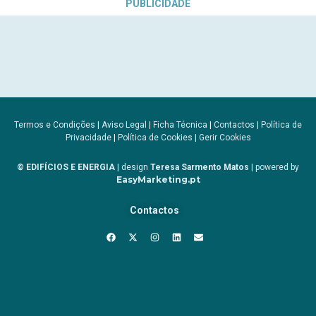
PUBLICIDADE
Termos e Condições
|
Aviso Legal
|
Ficha Técnica
|
Contactos
|
Política de
Privacidade
|
Política de Cookies
|
Gerir Cookies
© EDIFÍCIOS E ENERGIA
| design
Teresa Sarmento Matos
| powered by
EasyMarketing.pt
Contactos