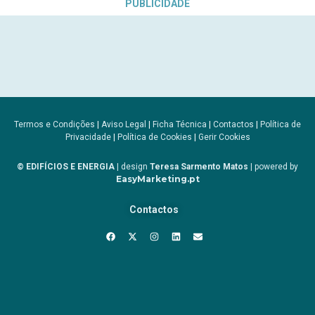
PUBLICIDADE
Termos e Condições
|
Aviso Legal
|
Ficha Técnica
|
Contactos
|
Política de
Privacidade
|
Política de Cookies
|
Gerir Cookies
© EDIFÍCIOS E ENERGIA
| design
Teresa Sarmento Matos
| powered by
EasyMarketing.pt
Contactos