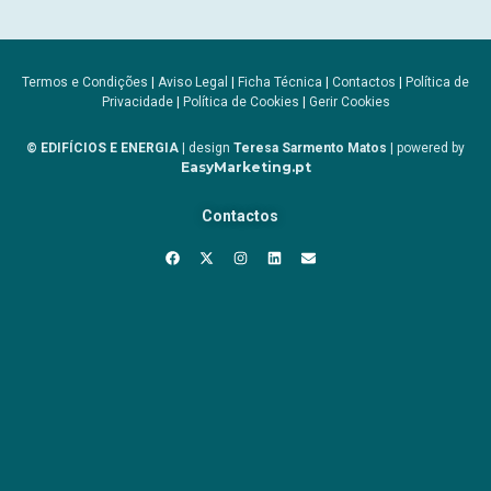
Termos e Condições
|
Aviso Legal
|
Ficha Técnica
|
Contactos
|
Política de
Privacidade
|
Política de Cookies
|
Gerir Cookies
© EDIFÍCIOS E ENERGIA
| design
Teresa Sarmento Matos
| powered by
EasyMarketing.pt
Contactos