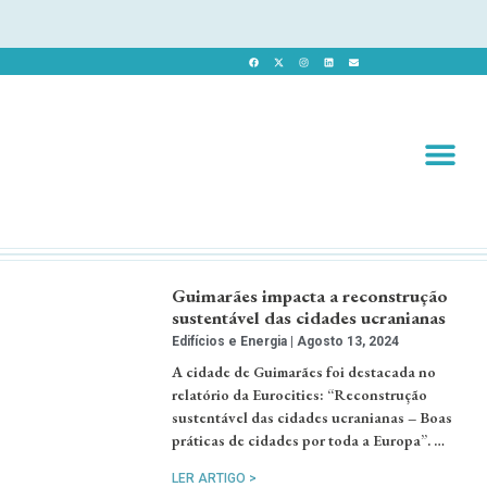
Revista 
Revista Dig
Guimarães impacta a reconstrução
sustentável das cidades ucranianas
Edifícios e Energia
Agosto 13, 2024
A cidade de Guimarães foi destacada no
relatório da Eurocities: “Reconstrução
sustentável das cidades ucranianas – Boas
práticas de cidades por toda a Europa”. …
LER ARTIGO >