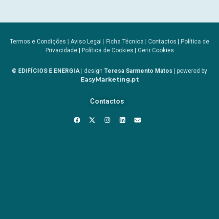
Termos e Condições
|
Aviso Legal
|
Ficha Técnica
|
Contactos
|
Política de
Privacidade
|
Política de Cookies
|
Gerir Cookies
© EDIFÍCIOS E ENERGIA
| design
Teresa Sarmento Matos
| powered by
EasyMarketing.pt
Contactos