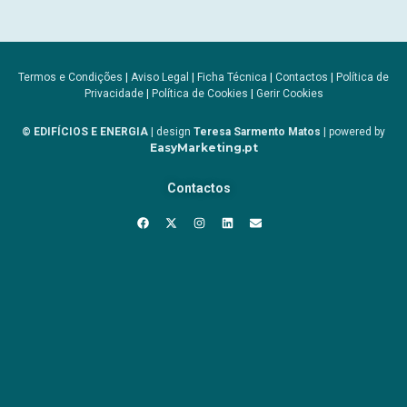
Termos e Condições
|
Aviso Legal
|
Ficha Técnica
|
Contactos
|
Política de
Privacidade
|
Política de Cookies
|
Gerir Cookies
© EDIFÍCIOS E ENERGIA
| design
Teresa Sarmento Matos
| powered by
EasyMarketing.pt
Contactos