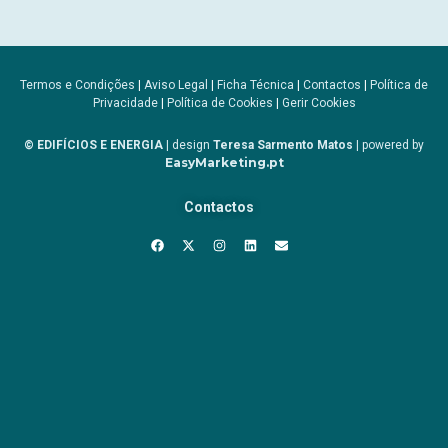
Termos e Condições
|
Aviso Legal
|
Ficha Técnica
|
Contactos
|
Política de
Privacidade
|
Política de Cookies
|
Gerir Cookies
© EDIFÍCIOS E ENERGIA
| design
Teresa Sarmento Matos
| powered by
EasyMarketing.pt
Contactos