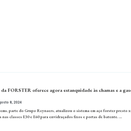
s da FORSTER oferece agora estanquidade às chamas e a gas
osto 8, 2024
tems, parte do Grupo Reynaers, atualizou o sistema em aço forster presto 
 nas classes E30 e E60 para envidraçados fixos e portas de batente. …