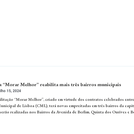
 “Morar Melhor” reabilita mais três bairros municipais
lho 15, 2024
itação “Morar Melhor”, criado em virtude dos contratos celebrados entre
unicipal de Lisboa (CML), terá novas empreitadas em três bairros da capit
 serão realizadas nos Bairros da Avenida de Berlim, Quinta dos Ourives e B