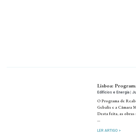
Lisboa: Programa
Edifícios e Energia
Ju
O Programa de Reabil
Gebalis e a Câmara M
Desta feita, as obras
…
LER ARTIGO >