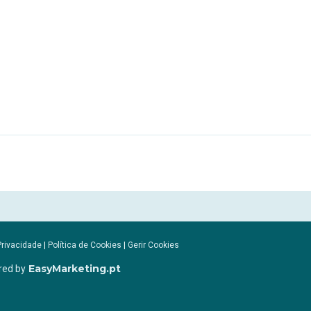
Privacidade
|
Política de Cookies
|
Gerir Cookies
EasyMarketing.pt
red by