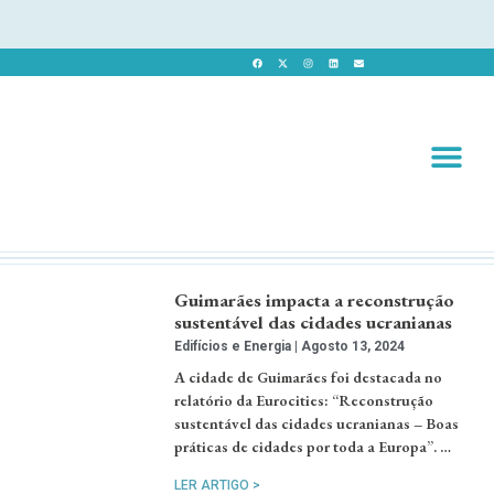
Revista 
Revista Dig
Guimarães impacta a reconstrução
sustentável das cidades ucranianas
Edifícios e Energia
Agosto 13, 2024
A cidade de Guimarães foi destacada no
relatório da Eurocities: “Reconstrução
sustentável das cidades ucranianas – Boas
práticas de cidades por toda a Europa”. …
LER ARTIGO >