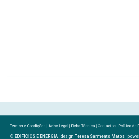
Termos e Condições
|
Aviso Legal
|
Ficha Técnica
|
Contactos
|
Política de 
© EDIFÍCIOS E ENERGIA
| design
Teresa Sarmento Matos
| powe