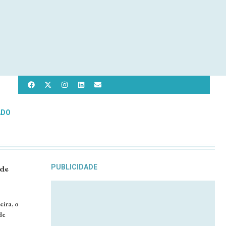
ADO
 de
PUBLICIDADE
ira, o
de