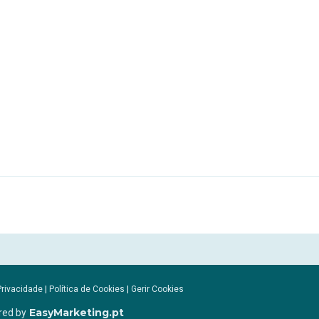
Privacidade
|
Política de Cookies
|
Gerir Cookies
EasyMarketing.pt
red by