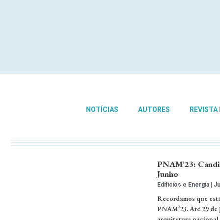
NOTÍCIAS
AUTORES
REVISTA
PNAM’23: Candida
Junho
Edifícios e Energia
Ju
Recordamos que estão
PNAM’23. Até 29 de j
arquitetura nacional 