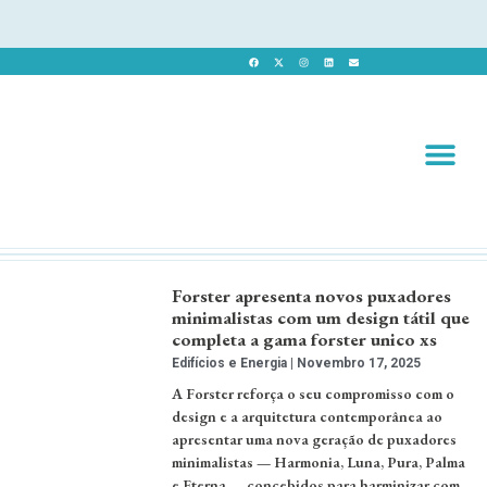
Revista 
Revista Dig
Forster apresenta novos puxadores
minimalistas com um design tátil que
completa a gama forster unico xs
Edifícios e Energia
Novembro 17, 2025
A Forster reforça o seu compromisso com o
design e a arquitetura contemporânea ao
apresentar uma nova geração de puxadores
minimalistas — Harmonia, Luna, Pura, Palma
e Eterna — concebidos para harminizar com