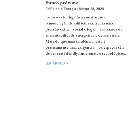
futuro próximo
Edifícios e Energia
Março 28, 2024
Todo o setor ligado à construção e
remodelação de edifícios enfrenta uma
pressão extra – social e legal – em termos de
sustentabilidade energética e de materiais.
Mais do que uma tendência, esta é
praticamente uma exigência – os espaços têm
de ser eco-friendly, funcionais e tecnológicos.
LER ARTIGO >