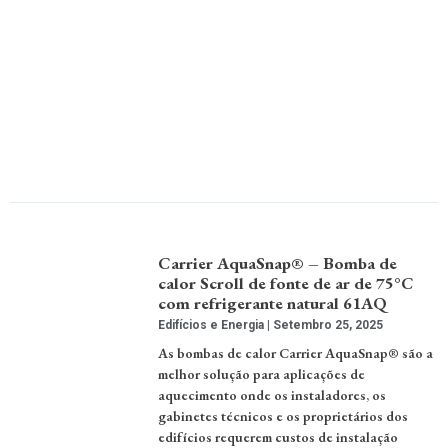
Carrier AquaSnap® – Bomba de
calor Scroll de fonte de ar de 75°C
com refrigerante natural 61AQ
Edifícios e Energia
Setembro 25, 2025
As bombas de calor Carrier AquaSnap® são a
melhor solução para aplicações de
aquecimento onde os instaladores, os
gabinetes técnicos e os proprietários dos
edifícios requerem custos de instalação