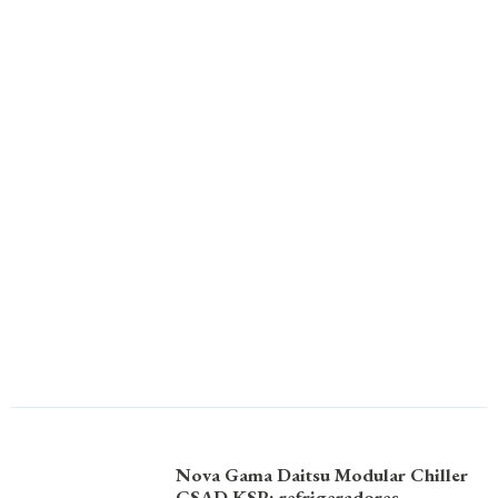
Nova Gama Daitsu Modular Chiller
CSAD KSP: refrigeradores