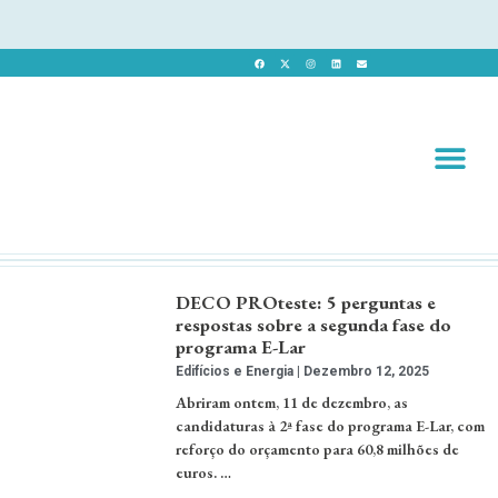
Revista 
Revista Dig
DECO PROteste: 5 perguntas e
respostas sobre a segunda fase do
programa E-Lar
Edifícios e Energia
Dezembro 12, 2025
Abriram ontem, 11 de dezembro, as
candidaturas à 2ª fase do programa E-Lar, com
reforço do orçamento para 60,8 milhões de
euros. …