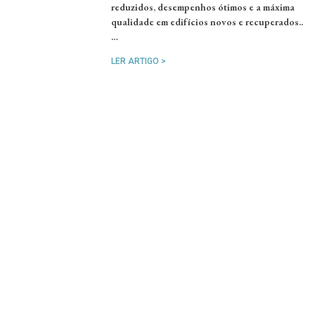
reduzidos, desempenhos ótimos e a máxima
qualidade em edifícios novos e recuperados..
…
LER ARTIGO >