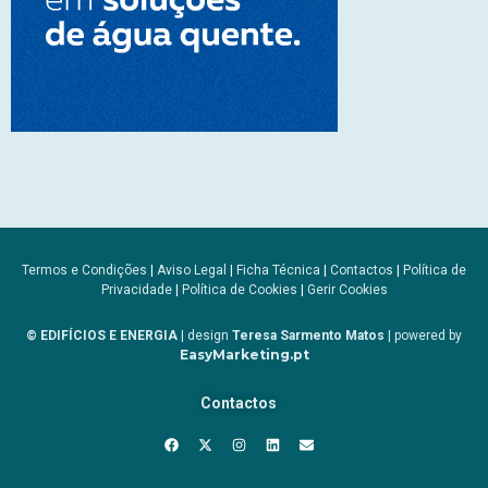
Termos e Condições
|
Aviso Legal
|
Ficha Técnica
|
Contactos
|
Política de
Privacidade
|
Política de Cookies
|
Gerir Cookies
© EDIFÍCIOS E ENERGIA
| design
Teresa Sarmento Matos
| powered by
EasyMarketing.pt
Contactos