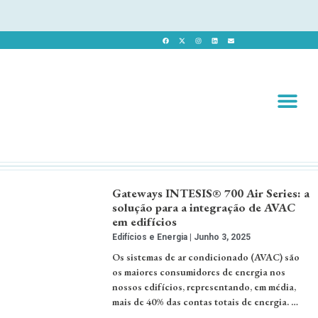
Revista 
Revista Dig
Gateways INTESIS® 700 Air Series: a
solução para a integração de AVAC
em edifícios
Edifícios e Energia
Junho 3, 2025
Os sistemas de ar condicionado (AVAC) são
os maiores consumidores de energia nos
nossos edifícios, representando, em média,
mais de 40% das contas totais de energia. …