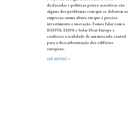
desfasadas e políticas pouco assertivas são
alguns dos problemas com que se debatem as
empresas, numa altura em que é preciso
investimento e inovação. Fomos falar com a
REHVA, EHPA e Solar Heat Europe e
conhecer a realidade de um mercado central
para a descarbonização dos edifícios
europeus.
LER ARTIGO >