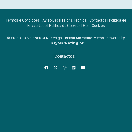
Termos e Condições
|
Aviso Legal
|
Ficha Técnica
|
Contactos
|
Política de
Privacidade
|
Política de Cookies
|
Gerir Cookies
© EDIFÍCIOS E ENERGIA
| design
Teresa Sarmento Matos
| powered by
EasyMarketing.pt
Contactos