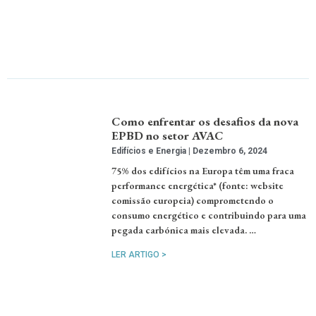
Como enfrentar os desafios da nova
EPBD no setor AVAC
Edifícios e Energia
Dezembro 6, 2024
75% dos edifícios na Europa têm uma fraca
performance energética* (fonte: website
comissão europeia) comprometendo o
consumo energético e contribuindo para uma
pegada carbónica mais elevada. …
LER ARTIGO >