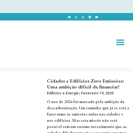
Revista 
Revista Dig
Cidades e Edifícios Zero Emissões:
Uma ambição difícil de financiar!
Edifícios e Energia
Fevereiro 19, 2025
O ano de 2024 foi marcado pela ambição da
descarbonização. Um caminho que já se está a
fazer rumo às emissões nulas nas cidades e
nos edifícios. Mas esta missão não será
possível sem um enorme investimento que as
cidades dificilmente vão conseguir suportar.