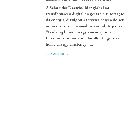
A Schneider Electric, líder global na
transformação digital da gestão e automação
da energia, divulgou a terceira edição do seu
inquérito aos consumidores no white paper
“Evolving home energy consumption:
Intentions, actions and hurdles to greater
home energy efficiency”. …
LER ARTIGO >