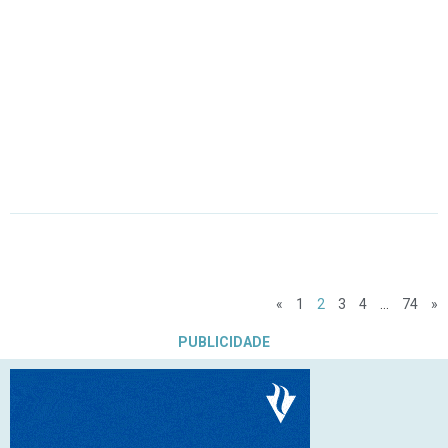
«
1
2
3
4
…
74
»
PUBLICIDADE