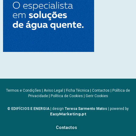
Termos e Condições
|
Aviso Legal
|
Ficha Técnica
|
Contactos
|
Política de
Privacidade
|
Política de Cookies
|
Gerir Cookies
© EDIFÍCIOS E ENERGIA
| design
Teresa Sarmento Matos
| powered by
EasyMarketing.pt
Contactos