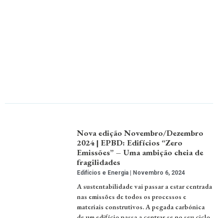
Nova edição Novembro/Dezembro
2024 | EPBD: Edifícios “Zero
Emissões” – Uma ambição cheia de
fragilidades
Edifícios e Energia
Novembro 6, 2024
A sustentabilidade vai passar a estar centrada
nas emissões de todos os processos e
materiais construtivos. A pegada carbónica
de um edifício passa a centrar-se no seu ciclo