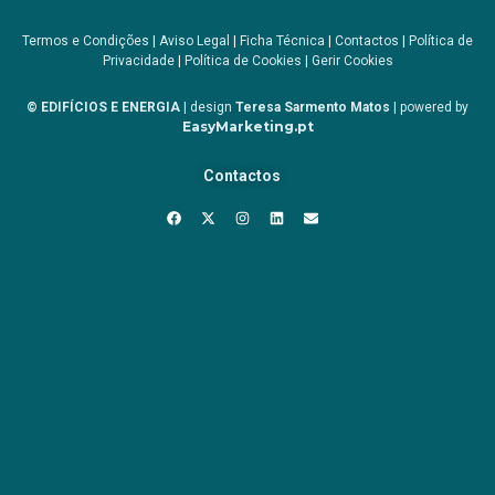
Termos e Condições
|
Aviso Legal
|
Ficha Técnica
|
Contactos
|
Política de
Privacidade
|
Política de Cookies
|
Gerir Cookies
© EDIFÍCIOS E ENERGIA
| design
Teresa Sarmento Matos
| powered by
EasyMarketing.pt
Contactos