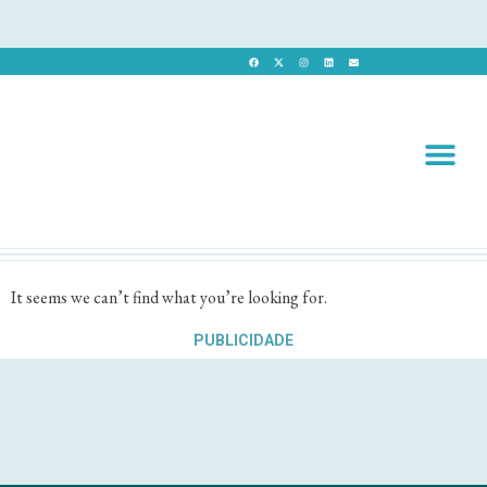
Revista 
Revista Dig
It seems we can’t find what you’re looking for.
PUBLICIDADE