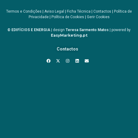
Termos e Condições
|
Aviso Legal
|
Ficha Técnica
|
Contactos
|
Política de
Privacidade
|
Política de Cookies
|
Gerir Cookies
© EDIFÍCIOS E ENERGIA
| design
Teresa Sarmento Matos
| powered by
EasyMarketing.pt
Contactos