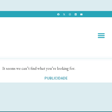
Revista 
Revista Dig
It seems we can’t find what you’re looking for.
PUBLICIDADE