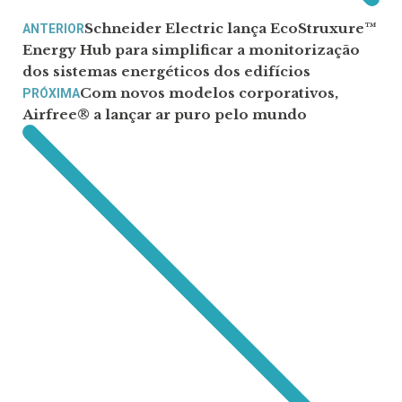
Schneider Electric lança EcoStruxure™
ANTERIOR
Energy Hub para simplificar a monitorização
dos sistemas energéticos dos edifícios
Com novos modelos corporativos,
PRÓXIMA
Airfree® a lançar ar puro pelo mundo