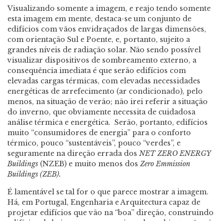
Visualizando somente a imagem, e reajo tendo somente
esta imagem em mente, destaca-se um conjunto de
edifícios com vãos envidraçados de largas dimensões,
com orientação Sul e Poente, e, portanto, sujeito a
grandes níveis de radiação solar. Não sendo possível
visualizar dispositivos de sombreamento externo, a
consequência imediata é que serão edifícios com
elevadas cargas térmicas, com elevadas necessidades
energéticas de arrefecimento (ar condicionado), pelo
menos, na situação de verão; não irei referir a situação
do inverno, que obviamente necessita de cuidadosa
análise térmica e energética. Serão, portanto, edifícios
muito “consumidores de energia” para o conforto
térmico, pouco “sustentáveis”, pouco “verdes”, e
seguramente na direção errada dos
NET ZERO ENERGY
Buildings
(NZEB) e muito menos dos
Zero Emmission
Buildings (ZEB)
.
É lamentável se tal for o que parece mostrar a imagem.
Há, em Portugal, Engenharia e Arquitectura capaz de
projetar edifícios que vão na “boa” direção, construindo