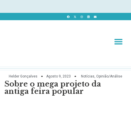
Revista 
Revista Dig
Helder Gonçalves
Agosto 9, 2023
Notícias
,
Opinião/Análise
Sobre o mega projeto da
antiga feira popular