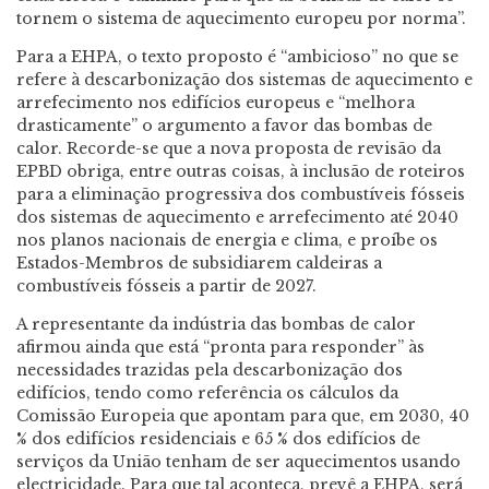
tornem o sistema de aquecimento europeu por norma”.
Para a EHPA, o texto proposto é “ambicioso” no que se
refere à descarbonização dos sistemas de aquecimento e
arrefecimento nos edifícios europeus e “melhora
drasticamente” o argumento a favor das bombas de
calor. Recorde-se que a nova proposta de revisão da
EPBD obriga, entre outras coisas, à inclusão de roteiros
para a eliminação progressiva dos combustíveis fósseis
dos sistemas de aquecimento e arrefecimento até 2040
nos planos nacionais de energia e clima, e proíbe os
Estados-Membros de subsidiarem caldeiras a
combustíveis fósseis a partir de 2027.
A representante da indústria das bombas de calor
afirmou ainda que está “pronta para responder” às
necessidades trazidas pela descarbonização dos
edifícios, tendo como referência os cálculos da
Comissão Europeia que apontam para que, em 2030, 40
% dos edifícios residenciais e 65 % dos edifícios de
serviços da União tenham de ser aquecimentos usando
electricidade. Para que tal aconteça, prevê a EHPA, será