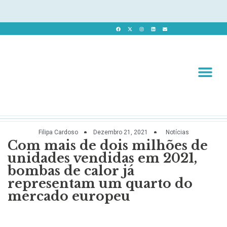
Revista 
Revista Dig
Filipa Cardoso
Dezembro 21, 2021
Notícias
Com mais de dois milhões de
unidades vendidas em 2021,
bombas de calor já
representam um quarto do
mercado europeu