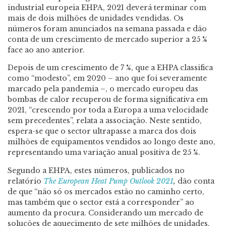
industrial europeia EHPA, 2021 deverá terminar com
mais de dois milhões de unidades vendidas. Os
números foram anunciados na semana passada e dão
conta de um crescimento de mercado superior a 25 %
face ao ano anterior.
Depois de um crescimento de 7 %, que a EHPA classifica
como “modesto”, em 2020 – ano que foi severamente
marcado pela pandemia –, o mercado europeu das
bombas de calor recuperou de forma significativa em
2021, “crescendo por toda a Europa a uma velocidade
sem precedentes”, relata a associação. Neste sentido,
espera-se que o sector ultrapasse a marca dos dois
milhões de equipamentos vendidos ao longo deste ano,
representando uma variação anual positiva de 25 %.
Segundo a EHPA, estes números, publicados no
relatório
The European Heat Pump Outlook 2021
,
dão conta
de que “não só os mercados estão no caminho certo,
mas também que o sector está a corresponder” ao
aumento da procura. Considerando um mercado de
soluções de aquecimento de sete milhões de unidades,