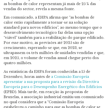
as bombas de calor representam já mais de 25 % das
vendas do sector, revela a mesma fonte.
Em comunicado, a EHPA afirma que “as bombas de
calor estão rapidamente a tornar-se na solução
standard para novos edifícios”, ao mesmo tempo que o
desenvolvimento tecnológico faz delas uma opção
“viável” também para a reabilitação do parque edificado.
Por esse motivo, as previsões até 2025 são de
crescimento, esperando-se que, em 2023, se
ultrapassem os três milhões de unidades vendidas e que,
em 2025, o volume de vendas anual chegue perto dos
quatro milhões.
As estatísticas da EHPA foram conhecidas a 15 de
Dezembro, horas antes de
a Comissão Europeia
apresentar a sua proposta para a revisão da Directiva
Europeia para o Desempenho Energético dos Edifícios
(EPBD). Mais tarde, em reacção às propostas de
Bruxelas, a associação industrial emitiu um comunicado
no qual considera que a “Comissão Europeia
estabeleceu o caminho para que as bombas de calor se