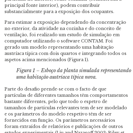
principal fonte interior), podem contribuir
substancialmente para a exposição dos ocupantes.
Para estimar a exposição dependendo da concentração
no exterior, da atividade na cozinha e do conceito de
ventilação, foi realizado um estudo de simulação em
computador utilizando o software CONTAM. Foi
gerado um modelo representando uma habitação
austríaca típica com dois quartos e integrando todos os
aspetos acima mencionados (Figura 1).
Figura 1 – Esboço da planta simulada representando
uma habitação austríaca típica nova.
Parte do desafio prende-se com o facto de que
partículas de diferentes tamanhos têm comportamentos
bastante diferentes, pelo que todo o espetro de
tamanhos de partículas relevantes tem de ser modelado
e os parâmetros do modelo respetivo têm de ser
fornecidos em função. Os parâmetros necessários
foram extraídos de relatórios e publicações de outros
estudos experimentais (Liu and Nazaroff 2003; Riley et