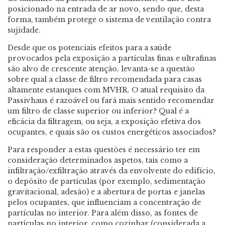
posicionado na entrada de ar novo, sendo que, desta
forma, também protege o sistema de ventilação contra
sujidade.
Desde que os potenciais efeitos para a saúde
provocados pela exposição a partículas finas e ultrafinas
são alvo de crescente atenção, levanta-se a questão
sobre qual a classe de filtro recomendada para casas
altamente estanques com MVHR. O atual requisito da
Passivhaus é razoável ou fará mais sentido recomendar
um filtro de classe superior ou inferior? Qual é a
eficácia da filtragem, ou seja, a exposição efetiva dos
ocupantes, e quais são os custos energéticos associados?
Para responder a estas questões é necessário ter em
consideração determinados aspetos, tais como a
infiltração/exfiltração através da envolvente do edifício,
o depósito de partículas (por exemplo, sedimentação
gravitacional, adesão) e a abertura de portas e janelas
pelos ocupantes, que influenciam a concentração de
partículas no interior. Para além disso, as fontes de
partículas no interior, como cozinhar (considerada a