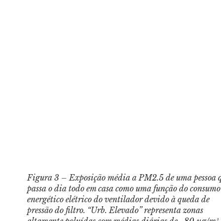
Figura 3 – Exposição média a PM2.5 de uma pessoa 
passa o dia todo em casa como uma função do consumo
energético elétrico do ventilador devido à queda de
pressão do filtro. “Urb. Elevado” representa zonas
altamente poluídas com médias diárias de ~80 µg/m³,