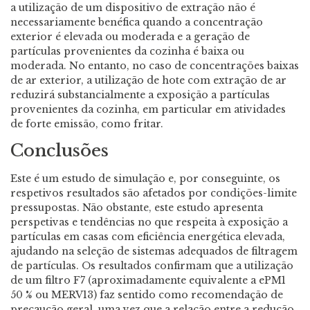
a utilização de um dispositivo de extração não é
necessariamente benéfica quando a concentração
exterior é elevada ou moderada e a geração de
partículas provenientes da cozinha é baixa ou
moderada. No entanto, no caso de concentrações baixas
de ar exterior, a utilização de hote com extração de ar
reduzirá substancialmente a exposição a partículas
provenientes da cozinha, em particular em atividades
de forte emissão, como fritar.
Conclusões
Este é um estudo de simulação e, por conseguinte, os
respetivos resultados são afetados por condições-limite
pressupostas. Não obstante, este estudo apresenta
perspetivas e tendências no que respeita à exposição a
partículas em casas com eficiência energética elevada,
ajudando na seleção de sistemas adequados de filtragem
de partículas. Os resultados confirmam que a utilização
de um filtro F7 (aproximadamente equivalente a ePM1
50 % ou MERV13) faz sentido como recomendação de
precaução geral, uma vez que a relação entre a redução