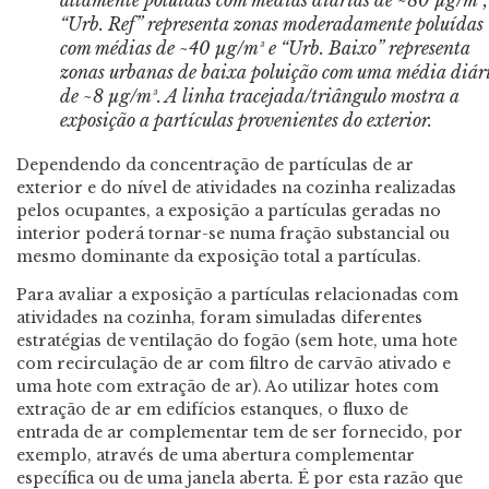
“Urb. Ref” representa zonas moderadamente poluídas
com médias de ~40 µg/m³ e “Urb. Baixo” representa
zonas urbanas de baixa poluição com uma média diár
de ~8 µg/m³. A linha tracejada/triângulo mostra a
exposição a partículas provenientes do exterior.
Dependendo da concentração de partículas de ar
exterior e do nível de atividades na cozinha realizadas
pelos ocupantes, a exposição a partículas geradas no
interior poderá tornar-se numa fração substancial ou
mesmo dominante da exposição total a partículas.
Para avaliar a exposição a partículas relacionadas com
atividades na cozinha, foram simuladas diferentes
estratégias de ventilação do fogão (sem hote, uma hote
com recirculação de ar com filtro de carvão ativado e
uma hote com extração de ar). Ao utilizar hotes com
extração de ar em edifícios estanques, o fluxo de
entrada de ar complementar tem de ser fornecido, por
exemplo, através de uma abertura complementar
específica ou de uma janela aberta. É por esta razão que