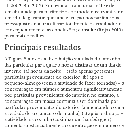
al. 2002; Shi 2012). Foi levada a cabo uma análise de
sensibilidade para parâmetros de modelo relevantes no
sentido de garantir que uma variação nos parâmetros
pressupostos não irá alterar totalmente os resultados e,
consequentemente, as conclusões; consulte (Rojas 2019)
para mais detalhes.
Principais resultados
A Figura 2 mostra a distribuição simulada do tamanho
das partículas para quatro horas distintas de um dia de
inverno: (a) horas da noite – estão apenas presentes
partículas provenientes do exterior; (b) após o
pequeno-almoço (com a atividade de fazer torradas) – a
concentração em número aumentou significativamente
por partículas provenientes do interior, no entanto, a
concentração em massa continua a ser dominada por
partículas provenientes do exterior (aumentando com a
atividade de arejamento de manhã); (c) após o almoço –
a atividade na cozinha (cozinhar um hambúrguer)
aumenta substancialmente a concentração em número e