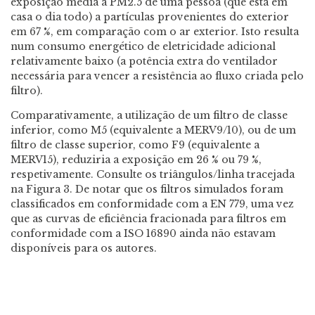
exposição média a PM2.5 de uma pessoa (que está em
casa o dia todo) a partículas provenientes do exterior
em 67 %, em comparação com o ar exterior. Isto resulta
num consumo energético de eletricidade adicional
relativamente baixo (a potência extra do ventilador
necessária para vencer a resistência ao fluxo criada pelo
filtro).
Comparativamente, a utilização de um filtro de classe
inferior, como M5 (equivalente a MERV9/10), ou de um
filtro de classe superior, como F9 (equivalente a
MERV15), reduziria a exposição em 26 % ou 79 %,
respetivamente. Consulte os triângulos/linha tracejada
na Figura 3. De notar que os filtros simulados foram
classificados em conformidade com a EN 779, uma vez
que as curvas de eficiência fracionada para filtros em
conformidade com a ISO 16890 ainda não estavam
disponíveis para os autores.