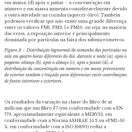
em massa; (d) após o jantar – a concentração em
número e em massa aumenta consideravelmente devido
a outra atividade na cozinha (aquecer óleo). Também
podemos verificar que não existe uma grande diferença
entre os valores PM1, PM2.5 e PM10, ou seja, na maioria
das vezes, a exposição interior é principalmente
dominada por partículas na faixa dos submicrómetros.
Figura 2 – Distribuição lognormal do tamanho das partículas na
sala em quatro horas diferentes do dia: durante a noite (a), após o
pequeno-almoço (b), após o almoço (c), após o jantar (d). A
distribuição da concentração em número e em massa proveniente
do exterior também é traçada para diferenciar entre contribuições
de fontes interiores e exteriores.
Os resultados da variação na classe do filtro de ar
indicam que um filtro F7 (em conformidade com a EN
779, aproximadamente equivalente a MERV13, em
conformidade com a Norma ASHRAE 55.2 ou ePM1>50
%, em conformidade com a ISO 16890) reduz a