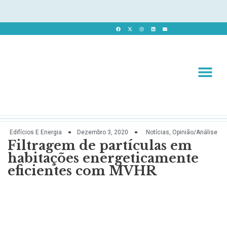
Revista 
Revista Dig
Edifícios E Energia
Dezembro 3, 2020
Notícias
,
Opinião/Análise
Filtragem de partículas em
habitações energeticamente
eficientes com MVHR