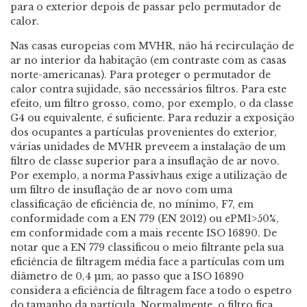
para o exterior depois de passar pelo permutador de
calor.
Nas casas europeias com MVHR, não há recirculação de
ar no interior da habitação (em contraste com as casas
norte-americanas). Para proteger o permutador de
calor contra sujidade, são necessários filtros. Para este
efeito, um filtro grosso, como, por exemplo, o da classe
G4 ou equivalente, é suficiente. Para reduzir a exposição
dos ocupantes a partículas provenientes do exterior,
várias unidades de MVHR preveem a instalação de um
filtro de classe superior para a insuflação de ar novo.
Por exemplo, a norma Passivhaus exige a utilização de
um filtro de insuflação de ar novo com uma
classificação de eficiência de, no mínimo, F7, em
conformidade com a EN 779 (EN 2012) ou ePM1>50%,
em conformidade com a mais recente ISO 16890. De
notar que a EN 779 classificou o meio filtrante pela sua
eficiência de filtragem média face a partículas com um
diâmetro de 0,4 µm, ao passo que a ISO 16890
considera a eficiência de filtragem face a todo o espetro
do tamanho da partícula. Normalmente, o filtro fica