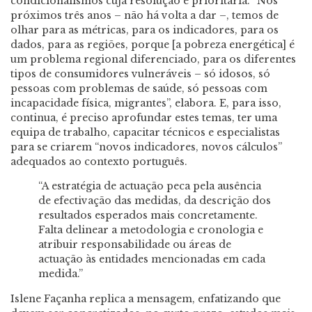
condicionalismos cuja resolução é prioritária. “Nos
próximos três anos – não há volta a dar –, temos de
olhar para as métricas, para os indicadores, para os
dados, para as regiões, porque [a pobreza energética] é
um problema regional diferenciado, para os diferentes
tipos de consumidores vulneráveis – só idosos, só
pessoas com problemas de saúde, só pessoas com
incapacidade física, migrantes”, elabora. E, para isso,
continua, é preciso aprofundar estes temas, ter uma
equipa de trabalho, capacitar técnicos e especialistas
para se criarem “novos indicadores, novos cálculos”
adequados ao contexto português.
“A estratégia de actuação peca pela ausência
de efectivação das medidas, da descrição dos
resultados esperados mais concretamente.
Falta delinear a metodologia e cronologia e
atribuir responsabilidade ou áreas de
actuação às entidades mencionadas em cada
medida.”
Islene Façanha replica a mensagem, enfatizando que