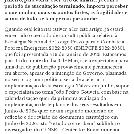
período de auscultação terminado, importa perceber
o que mudou, quais os pontos fortes, as fragilidades e,
acima de tudo, se tem pernas para andar.
Quando o(a) leitor(a) estiver a ler este artigo, já estará
encerrado o período de consulta pública relativo à
Estratégia Nacional de Longo Prazo para o Combate à
Pobreza Energética 2022-2050 (ENLPCPE 2022-2050),
que foi apresentada a 19 de Janeiro de 2023. Estaremos
para lá do limite do dia 3 de Março, e a expectativa para
uma data de publicação provavelmente permanecerá
em aberto, apesar de a intenção do Governo, plasmada
no seu programa político, ser a de acelerar a
implementação desta estratégia. Talvez em Junho, supõe
o especialista no tema João Pedro Gouveia, com base na
calendarização quer da primeira avaliação da
implementação deste plano e dos seus resultados em
Junho de 2024 quer de um segundo momento de
reflexão e de revisão do documento estratégico em
Junho de 2026. Isto “se tudo correr bem”, sublinha o
investigador do CENSE – Center for Environmental