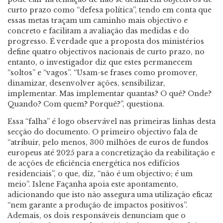
curto prazo como “defesa política”, tendo em conta que
essas metas traçam um caminho mais objectivo e
concreto e facilitam a avaliação das medidas e do
progresso. É verdade que a proposta dos ministérios
define quatro objectivos nacionais de curto prazo, no
entanto, o investigador diz que estes permanecem
“soltos” e “vagos”. “Usam-se frases como promover,
dinamizar, desenvolver ações, sensibilizar,
implementar. Mas implementar quantas? O quê? Onde?
Quando? Com quem? Porquê?”, questiona.
Essa “falha” é logo observável nas primeiras linhas desta
secção do documento. O primeiro objectivo fala de
“atribuir, pelo menos, 300 milhões de euros de fundos
europeus até 2025 para a concretização da reabilitação e
de acções de eficiência energética nos edifícios
residenciais”, o que, diz, “não é um objectivo; é um
meio”. Islene Façanha apoia este apontamento,
adicionando que isto não assegura uma utilização eficaz
“nem garante a produção de impactos positivos”.
Ademais, os dois responsáveis denunciam que o