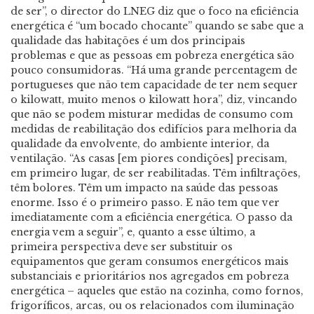
de ser”, o director do LNEG diz que o foco na eficiência
energética é “um bocado chocante” quando se sabe que a
qualidade das habitações é um dos principais
problemas e que as pessoas em pobreza energética são
pouco consumidoras. “Há uma grande percentagem de
portugueses que não tem capacidade de ter nem sequer
o kilowatt, muito menos o kilowatt hora”, diz, vincando
que não se podem misturar medidas de consumo com
medidas de reabilitação dos edifícios para melhoria da
qualidade da envolvente, do ambiente interior, da
ventilação. “As casas [em piores condições] precisam,
em primeiro lugar, de ser reabilitadas. Têm infiltrações,
têm bolores. Têm um impacto na saúde das pessoas
enorme. Isso é o primeiro passo. E não tem que ver
imediatamente com a eficiência energética. O passo da
energia vem a seguir”, e, quanto a esse último, a
primeira perspectiva deve ser substituir os
equipamentos que geram consumos energéticos mais
substanciais e prioritários nos agregados em pobreza
energética – aqueles que estão na cozinha, como fornos,
frigoríficos, arcas, ou os relacionados com iluminação