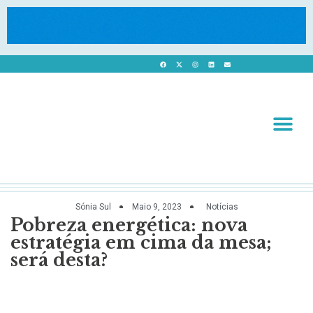
Revista 
Revista Dig
Sónia Sul
Maio 9, 2023
Notícias
Pobreza energética: nova
estratégia em cima da mesa;
será desta?