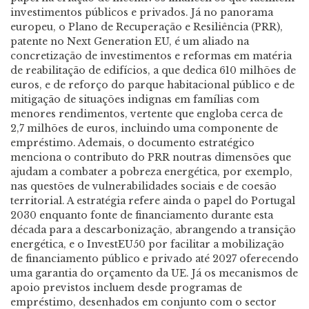
investimentos públicos e privados. Já no panorama
europeu, o Plano de Recuperação e Resiliência (PRR),
patente no Next Generation EU, é um aliado na
concretização de investimentos e reformas em matéria
de reabilitação de edifícios, a que dedica 610 milhões de
euros, e de reforço do parque habitacional público e de
mitigação de situações indignas em famílias com
menores rendimentos, vertente que engloba cerca de
2,7 milhões de euros, incluindo uma componente de
empréstimo. Ademais, o documento estratégico
menciona o contributo do PRR noutras dimensões que
ajudam a combater a pobreza energética, por exemplo,
nas questões de vulnerabilidades sociais e de coesão
territorial. A estratégia refere ainda o papel do Portugal
2030 enquanto fonte de financiamento durante esta
década para a descarbonização, abrangendo a transição
energética, e o InvestEU50 por facilitar a mobilização
de financiamento público e privado até 2027 oferecendo
uma garantia do orçamento da UE. Já os mecanismos de
apoio previstos incluem desde programas de
empréstimo, desenhados em conjunto com o sector