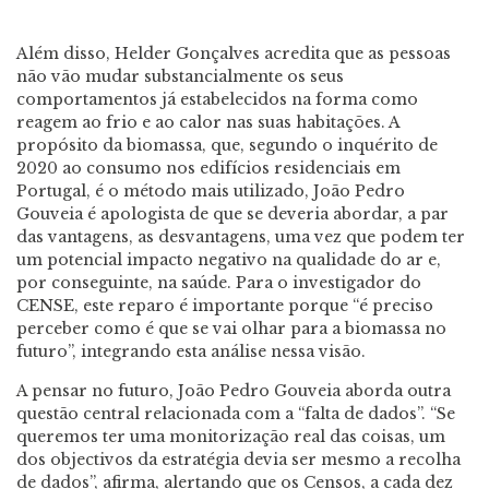
Além disso, Helder Gonçalves acredita que as pessoas
não vão mudar substancialmente os seus
comportamentos já estabelecidos na forma como
reagem ao frio e ao calor nas suas habitações. A
propósito da biomassa, que, segundo o inquérito de
2020 ao consumo nos edifícios residenciais em
Portugal, é o método mais utilizado, João Pedro
Gouveia é apologista de que se deveria abordar, a par
das vantagens, as desvantagens, uma vez que podem ter
um potencial impacto negativo na qualidade do ar e,
por conseguinte, na saúde. Para o investigador do
CENSE, este reparo é importante porque “é preciso
perceber como é que se vai olhar para a biomassa no
futuro”, integrando esta análise nessa visão.
A pensar no futuro, João Pedro Gouveia aborda outra
questão central relacionada com a “falta de dados”. “Se
queremos ter uma monitorização real das coisas, um
dos objectivos da estratégia devia ser mesmo a recolha
de dados”, afirma, alertando que os Censos, a cada dez