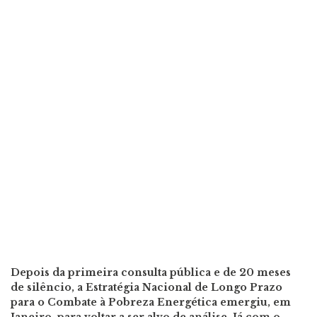
Depois da primeira consulta pública e de 20 meses
de silêncio, a Estratégia Nacional de Longo Prazo
para o Combate à Pobreza Energética emergiu, em
Janeiro, para voltar a ser alvo de análise. Já com o