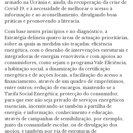
armado na Ucrânia e, ainda, da recuperação da crise de
Covid-19, e à necessidade de melhorar o acesso à
informação e ao aconselhamento, divulgando boas
práticas e promovendo a literacia.
Com base nestes princípios e no diagnóstico, a
Estratégia delineia quatro áreas de actuação prioritárias,
sobre as quais as medidas são traçadas: eficiência
energética, com o desenho de intervenções estruturais e
integradoras de energias renováveis e com apoios ao
consumidores, como sejam o programa Vale Eficiência,
a habitação social, a dinamização da certificação
energética e de acções locais, a facilitação do acesso a
financiamento, através de um quadro de empréstimos,
entre outros; redução de encargos, mantendo-se a
Tarifa Social Energética; protecção do consumidor,
para que este não seja privado de serviços energéticos
essenciais, incentivando-se também a partilha de
energia; e informação, conhecimento e educação,
através de campanhas de sensibilização, por exemplo,
junto da comunidade escolar, ou de divulgação dos
apoios, e também por via de estruturas de