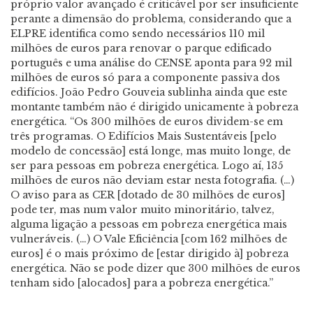
próprio valor avançado é criticável por ser insuficiente
perante a dimensão do problema, considerando que a
ELPRE identifica como sendo necessários 110 mil
milhões de euros para renovar o parque edificado
português e uma análise do CENSE aponta para 92 mil
milhões de euros só para a componente passiva dos
edifícios. João Pedro Gouveia sublinha ainda que este
montante também não é dirigido unicamente à pobreza
energética. “Os 300 milhões de euros dividem-se em
três programas. O Edifícios Mais Sustentáveis [pelo
modelo de concessão] está longe, mas muito longe, de
ser para pessoas em pobreza energética. Logo aí, 135
milhões de euros não deviam estar nesta fotografia. (…)
O aviso para as CER [dotado de 30 milhões de euros]
pode ter, mas num valor muito minoritário, talvez,
alguma ligação a pessoas em pobreza energética mais
vulneráveis. (…) O Vale Eficiência [com 162 milhões de
euros] é o mais próximo de [estar dirigido à] pobreza
energética. Não se pode dizer que 300 milhões de euros
tenham sido [alocados] para a pobreza energética.”