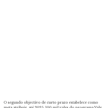
O segundo objectivo de curto prazo estabelece como
meta atribuir, até 2025, 100 mil vales do programa Vale