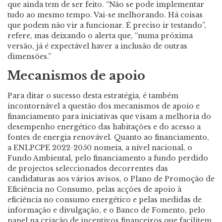
que ainda tem de ser feito. “Não se pode implementar
tudo ao mesmo tempo. Vai-se melhorando. Há coisas
que podem não vir a funcionar. É preciso ir testando”,
refere, mas deixando o alerta que, “numa próxima
versão, já é expectável haver a inclusão de outras
dimensões.”
Mecanismos de apoio
Para ditar o sucesso desta estratégia, é também
incontornável a questão dos mecanismos de apoio e
financiamento para iniciativas que visam a melhoria do
desempenho energético das habitações e do acesso a
fontes de energia renovável. Quanto ao financiamento,
a ENLPCPE 2022-2050 nomeia, a nível nacional, o
Fundo Ambiental, pelo financiamento a fundo perdido
de projectos seleccionados decorrentes das
candidaturas aos vários avisos, o Plano de Promoção de
Eficiência no Consumo, pelas acções de apoio à
eficiência no consumo energético e pelas medidas de
informação e divulgação, e o Banco de Fomento, pelo
papel na criação de incentivos financeiros que facilitem