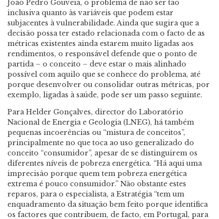
João Pedro Gouveia, o problema de não ser tão
inclusiva quanto às variáveis que podem estar
subjacentes à vulnerabilidade. Ainda que sugira que a
decisão possa ter estado relacionada com o facto de as
métricas existentes ainda estarem muito ligadas aos
rendimentos, o responsável defende que o ponto de
partida – o conceito – deve estar o mais alinhado
possível com aquilo que se conhece do problema, até
porque desenvolver ou consolidar outras métricas, por
exemplo, ligadas à saúde, pode ser um passo seguinte.
Para Helder Gonçalves, director do Laboratório
Nacional de Energia e Geologia (LNEG), há também
pequenas incoerências ou “mistura de conceitos”,
principalmente no que toca ao uso generalizado do
conceito “consumidor”, apesar de se distinguirem os
diferentes níveis de pobreza energética. “Há aqui uma
imprecisão porque quem tem pobreza energética
extrema é pouco consumidor.” Não obstante estes
reparos, para o especialista, a Estratégia “tem um
enquadramento da situação bem feito porque identifica
os factores que contribuem, de facto, em Portugal, para