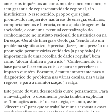
anos, e os inquéritos ao consumo, de cinco em cinco, e
sem garantia de representatividade regional, são
insuficientes. Nesse sentido, propõe que sejam
promovidos inquéritos nas áreas de energia, edifícios,
comportamentos e literacia, com a ajuda de agentes da
sociedade, e com uma eventual centralização do
conhecimento no Instituto Nacional de Estatística ou na
Direcção-Geral de Energia e Geologia. “Sendo isto um
problema significativo, é preciso [fazer] uma pressão ou
promoção perante várias entidades [a propósito] da
importância de uma recolha de dados regular”, bem
como “alocar dinheiro para isto”. “Conhecimento é a
base para se fazerem as coisas e para se perceber o
impacto que têm. Portanto, é muito importante para o
diagnóstico do problema nas várias escalas, nas várias
regiões, e para a monitorização”, realça.
Este ponto de vista desencadeia outro pensamento. Para
o investigador, o documento podia também explicitar
as “limitações actuais” da estratégia, criando, assim,
“directrizes” para que se trabalhe numa resposta a esses