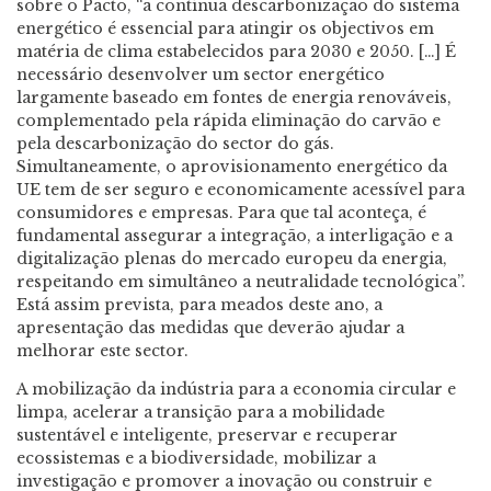
sobre o Pacto, “a contínua descarbonização do sistema
energético é essencial para atingir os objectivos em
matéria de clima estabelecidos para 2030 e 2050. […] É
necessário desenvolver um sector energético
largamente baseado em fontes de energia renováveis,
complementado pela rápida eliminação do carvão e
pela descarbonização do sector do gás.
Simultaneamente, o aprovisionamento energético da
UE tem de ser seguro e economicamente acessível para
consumidores e empresas. Para que tal aconteça, é
fundamental assegurar a integração, a interligação e a
digitalização plenas do mercado europeu da energia,
respeitando em simultâneo a neutralidade tecnológica”.
Está assim prevista, para meados deste ano, a
apresentação das medidas que deverão ajudar a
melhorar este sector.
A mobilização da indústria para a economia circular e
limpa, acelerar a transição para a mobilidade
sustentável e inteligente, preservar e recuperar
ecossistemas e a biodiversidade, mobilizar a
investigação e promover a inovação ou construir e