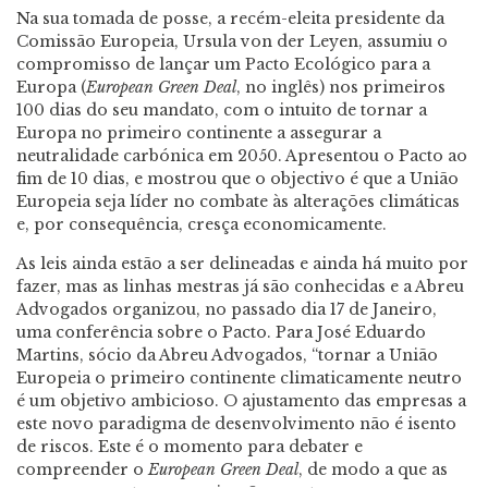
Na sua tomada de posse, a recém-eleita presidente da
Comissão Europeia, Ursula von der Leyen, assumiu o
compromisso de lançar um Pacto Ecológico para a
Europa (
European Green Deal
, no inglês) nos primeiros
100 dias do seu mandato, com o intuito de tornar a
Europa no primeiro continente a assegurar a
neutralidade carbónica em 2050. Apresentou o Pacto ao
fim de 10 dias, e mostrou que o objectivo é que a União
Europeia seja líder no combate às alterações climáticas
e, por consequência, cresça economicamente.
As leis ainda estão a ser delineadas e ainda há muito por
fazer, mas as linhas mestras já são conhecidas e a Abreu
Advogados organizou, no passado dia 17 de Janeiro,
uma conferência sobre o Pacto. Para José Eduardo
Martins, sócio da Abreu Advogados, “tornar a União
Europeia o primeiro continente climaticamente neutro
é um objetivo ambicioso. O ajustamento das empresas a
este novo paradigma de desenvolvimento não é isento
de riscos. Este é o momento para debater e
compreender o
European Green Deal
, de modo a que as