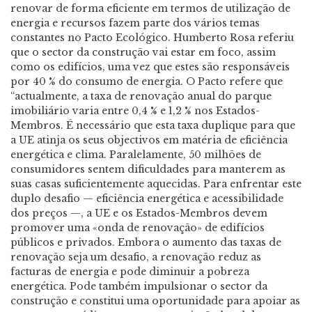
renovar de forma eficiente em termos de utilização de
energia e recursos fazem parte dos vários temas
constantes no Pacto Ecológico. Humberto Rosa referiu
que o sector da construção vai estar em foco, assim
como os edifícios, uma vez que estes são responsáveis
por 40 % do consumo de energia. O Pacto refere que
“actualmente, a taxa de renovação anual do parque
imobiliário varia entre 0,4 % e 1,2 % nos Estados-
Membros. É necessário que esta taxa duplique para que
a UE atinja os seus objectivos em matéria de eficiência
energética e clima. Paralelamente, 50 milhões de
consumidores sentem dificuldades para manterem as
suas casas suficientemente aquecidas. Para enfrentar este
duplo desafio — eficiência energética e acessibilidade
dos preços —, a UE e os Estados-Membros devem
promover uma «onda de renovação» de edifícios
públicos e privados. Embora o aumento das taxas de
renovação seja um desafio, a renovação reduz as
facturas de energia e pode diminuir a pobreza
energética. Pode também impulsionar o sector da
construção e constitui uma oportunidade para apoiar as