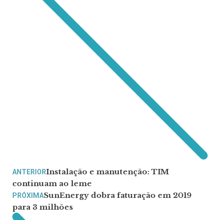
Instalação e manutenção: TIM
ANTERIOR
continuam ao leme
SunEnergy dobra faturação em 2019
PRÓXIMA
para 3 milhões