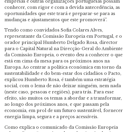
empresas e outras organizações portuguesas possam
conhecer, com rigor e com a devida antecedência, as
oportunidades que este trará e preparar-se para as
mudanças e ajustamentos que este promoverá”.
Tendo como convidados Sofia Colares Alves,
representante da Comissão Europeia em Portugal, e o
orador principal Humberto Delgado Rosa, director
para o Capital Natural na Direcção-Geral do Ambiente
da Comissão Europeia, o evento deu a conhecer o que
está em cima da mesa para os próximos anos na
Europa. Ao centrar a política económica em torno da
sustentabilidade e do bem-estar dos cidadãos o Pacto,
explicou Humberto Rosa, é também uma estratégia
social, com o lema de não deixar ninguém, nem nada
(neste caso, pessoas e regiões), para trás. Para esse
efeito, são muitos os temas a abordar e a transformar,
ao longo dos próximos anos, e que passam pela
economia, em prol de um futuro sustentável, fornecer
energia limpa, segura e a preços acessíveis.
Como explica o comunicado da Comissão Europeia