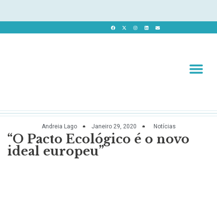
Revista 
Revista Dig
Andreia Lago
Janeiro 29, 2020
Notícias
“O Pacto Ecológico é o novo
ideal europeu”