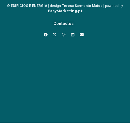
© EDIFÍCIOS E ENERGIA
| design
Teresa Sarmento Matos
| powered by
EasyMarketing.pt
Contactos