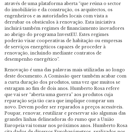
através de uma plataforma aberta “que reúna o sector
do imobiliário e da construção, os arquitectos, os
engenheiros e as autoridades locais com vista a
derrubar os obstáculos à renovação. Esta iniciativa
incluirá também regimes de financiamento inovadores
ao abrigo do programa InvestEU. Estes regimes
poderão visar cooperativas de habitação ou empresas
de serviços energéticos capazes de proceder à
renovação, incluindo mediante contratos de
desempenho energético”.
Renovação é uma das palavras mais utilizadas ao longo
deste documento. A Comissão quer também acabar com
a curta duração dos produtos, uma vez que muitos se
estragam ao fim de dois anos. Humberto Rosa refere
que vai ser “aberta uma guerra” aos produtos cuja
reparação seja tão cara que implique comprar um
novo. Devem poder ser reparados a preços acessíveis.
Poupar, renovar, reutilizar e preservar são algumas das
grandes linhas delineadoras do rumo que a União
Europeia vai tomar nos próximos anos. Humberto Rosa
cita dados de diversos Eurobarómetros, realizados nos