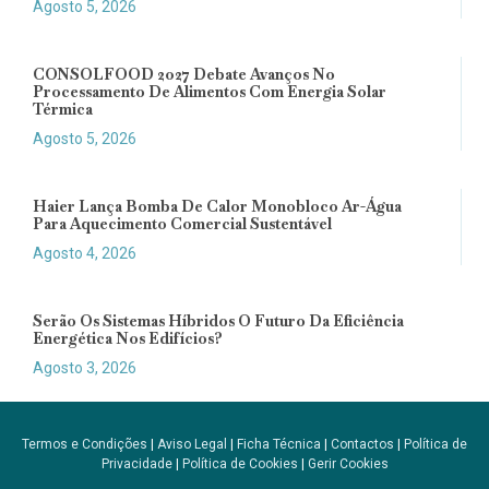
Agosto 5, 2026
CONSOLFOOD 2027 Debate Avanços No
Processamento De Alimentos Com Energia Solar
Térmica
Agosto 5, 2026
Haier Lança Bomba De Calor Monobloco Ar-Água
Para Aquecimento Comercial Sustentável
Agosto 4, 2026
Serão Os Sistemas Híbridos O Futuro Da Eficiência
Energética Nos Edifícios?
Agosto 3, 2026
Termos e Condições
|
Aviso Legal
|
Ficha Técnica
|
Contactos
|
Política de
Privacidade
|
Política de Cookies
|
Gerir Cookies