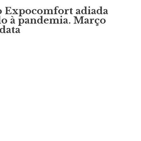
 Expocomfort adiada
o à pandemia. Março
 data