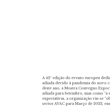
A 42º edição do evento europeu dedi
adiada devido à pandemia do novo c
deste ano, a Mostra Convegno Expo
adiada para Setembro, mas como “a e
expectativas, a organização viu-se “o
sector AVAC para Março de 2022, em