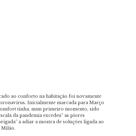
cado ao conforto na habitação foi novamente
oronavírus. Inicialmente marcada para Março
comfort tinha, num primeiro momento, sido
scala da pandemia excedeu” as piores
brigada” a adiar a mostra de soluções ligada ao
 Milão.