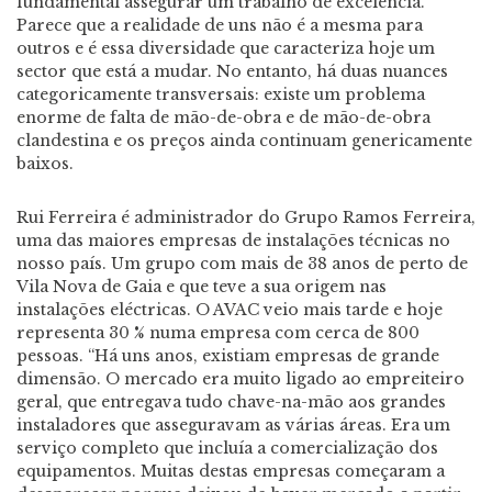
fundamental assegurar um trabalho de excelência.
Parece que a realidade de uns não é a mesma para
outros e é essa diversidade que caracteriza hoje um
sector que está a mudar. No entanto, há duas nuances
categoricamente transversais: existe um problema
enorme de falta de mão-de-obra e de mão-de-obra
clandestina e os preços ainda continuam genericamente
baixos.
Rui Ferreira é administrador do Grupo Ramos Ferreira,
uma das maiores empresas de instalações técnicas no
nosso país. Um grupo com mais de 38 anos de perto de
Vila Nova de Gaia e que teve a sua origem nas
instalações eléctricas. O AVAC veio mais tarde e hoje
representa 30 % numa empresa com cerca de 800
pessoas. “Há uns anos, existiam empresas de grande
dimensão. O mercado era muito ligado ao empreiteiro
geral, que entregava tudo chave-na-mão aos grandes
instaladores que asseguravam as várias áreas. Era um
serviço completo que incluía a comercialização dos
equipamentos. Muitas destas empresas começaram a