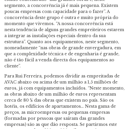
segmento, a concorrência já é mais pequena. Existem
poucas empresas com capacidade para o fazer”. A
concorrência deste grupo é outra e muito própria do
momento que vivemos. “A nossa concorrência está
nesta tendência de alguns grandes empreiteiros estarem
a integrar as instalações especiais dentro da sua
estrutura”. Quanto aos equipamentos, neste segmento,
nomeadamente “nas obras de grande envergadura, em
que a complexidade técnica e de engenharia é grande,
não é tão fácil a venda directa dos equipamentos ao
cliente”.
Para Rui Ferreira, podemos dividir as empreitadas de
AVAC abaixo ou acima de um milhão a 1,5 milhões de
euros, já com equipamentos incluídos. “Neste momento,
as obras abaixo de um milhão de euros representam
cerca de 80 % das obras que existem no país. São os
hotéis, os edifícios de apartamentos… Nesta gama de
preços, as microempresas ou pequenas empresas
(formadas por pessoas que saíram das grandes
empresas) são as que dão resposta. Se partirmos este