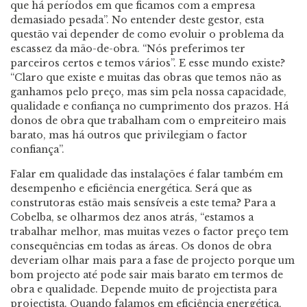
que há períodos em que ficamos com a empresa
demasiado pesada”. No entender deste gestor, esta
questão vai depender de como evoluir o problema da
escassez da mão-de-obra. “Nós preferimos ter
parceiros certos e temos vários”. E esse mundo existe?
“Claro que existe e muitas das obras que temos não as
ganhamos pelo preço, mas sim pela nossa capacidade,
qualidade e confiança no cumprimento dos prazos. Há
donos de obra que trabalham com o empreiteiro mais
barato, mas há outros que privilegiam o factor
confiança”.
Falar em qualidade das instalações é falar também em
desempenho e eficiência energética. Será que as
construtoras estão mais sensíveis a este tema? Para a
Cobelba, se olharmos dez anos atrás, “estamos a
trabalhar melhor, mas muitas vezes o factor preço tem
consequências em todas as áreas. Os donos de obra
deveriam olhar mais para a fase de projecto porque um
bom projecto até pode sair mais barato em termos de
obra e qualidade. Depende muito de projectista para
projectista. Quando falamos em eficiência energética,