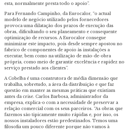
esta, normalmente presta todo o apoio”.
Para Fernando Campinho, da Eurocalor, “o actual
modelo de negócio utilizado pelos fornecedores
provoca uma dilatação dos prazos de execução das
obras, dificultando o seu planeamento e consequente
optimização de recursos. A Eurocalor consegue
minimizar este impacto, pois desde sempre apostou no
fabrico de componentes de apoio às instalações a
executar, bem como na utilização de mão-de-obra
própria, como meio de garantir excelência e rapidez no
serviço prestado aos clientes”.
A Cobelba é uma construtora de média dimensão que
trabalha, sobretudo, a área da distribuição e que faz
questão em manter as mesmas práticas que existiam
antes da crise. Carlos Barbosa, administrador da
empresa, explica-o com a necessidade de preservar a
relação comercial com os seus parceiros. “As obras que
fazemos são tipicamente muito rápidas e, por isso, os
nossos instaladores estão predestinados. Temos uma
filosofia um pouco diferente porque não vamos à