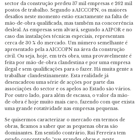
sector da construção perdeu 37 mil empresas e 262 mil
postos de trabalho. Segundo a AICCOPN, os maiores
desafios neste momento estão exactamente na falta de
mão-de-obra qualificada, mas também na concorrência
desleal. As empresas sem alvará, segundo a AIPOR e no
caso das instalações técnicas especiais, representam
cerca de 30 % do mercado. Um número semelhante é
apresentado pela a AICCOPN na área da construção
civil. Ou seja, hoje, em três obra, uma provavelmente é
feita por mão-de-obra clandestina e por uma empresa
ilegal e sem qualificações para o fazer. Há muita gente a
trabalhar clandestinamente. Esta realidade já
desencadeou uma série de acções por parte das
associações do sector e os apelos ao Estado são vários.
Por outro lado, para além de escassa, o valor da mão-
de-obra é hoje muito mais caro, fazendo com que exista
uma grande rotatividade nas empresas pequenas.
Se quisermos caracterizar o mercado em termos de
obras, ficamos a saber que as pequenas obras são
dominantes. Em sentido contrário, Rui Ferreira tem
estado concentrado “nas grandes obras e, neste