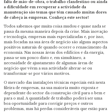
falta de mão-de-obra, o trabalho clandestino ou ainda
a dificuldade em recuperar a actividade da
manutenção são temas que têm causado muitas dores
de cabeça às empresas. Conheça este sector!
Todos sabemos que muita coisa mudou e quase nada se
passa da mesma maneira depois da crise. Mais inovação
e tecnologia, empresas mais especializadas e, por isso,
mais focadas na sua área de negócio são alguns aspectos
positivos naturais de quando ocorre o renascimento da
economia. Nas nossas áreas dos edifícios e da energia,
passa-se um pouco disto e, em simultâneo, a
necessidade de ajustamento de algumas áreas de
negócio que vêem a sua actividade alterar-se ou
transformar-se por vários motivos.
O mercado das instalações técnicas especiais está nesta
fileira de empresas, na sua maioria muito exposta e
dependente do sector da construção civil para o bem e
para o mal. A quantidade de trabalho poderá ser uma
boa oportunidade para corrigir preços e outros
problemas, mas há perdas consideráveis que estão para