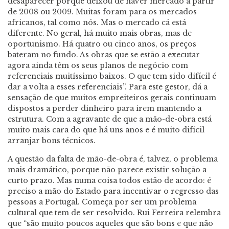
desaparecer porque deixou de haver mercado a partir
de 2008 ou 2009. Muitas foram para os mercados
africanos, tal como nós. Mas o mercado cá está
diferente. No geral, há muito mais obras, mas de
oportunismo. Há quatro ou cinco anos, os preços
bateram no fundo. As obras que se estão a executar
agora ainda têm os seus planos de negócio com
referenciais muitíssimo baixos. O que tem sido difícil é
dar a volta a esses referenciais”. Para este gestor, dá a
sensação de que muitos empreiteiros gerais continuam
dispostos a perder dinheiro para irem mantendo a
estrutura. Com a agravante de que a mão-de-obra está
muito mais cara do que há uns anos e é muito difícil
arranjar bons técnicos.
A questão da falta de mão-de-obra é, talvez, o problema
mais dramático, porque não parece existir solução a
curto prazo. Mas numa coisa todos estão de acordo: é
preciso a mão do Estado para incentivar o regresso das
pessoas a Portugal. Começa por ser um problema
cultural que tem de ser resolvido. Rui Ferreira relembra
que “são muito poucos aqueles que são bons e que não