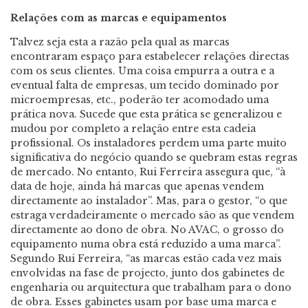
Relações com as marcas e equipamentos
Talvez seja esta a razão pela qual as marcas
encontraram espaço para estabelecer relações directas
com os seus clientes. Uma coisa empurra a outra e a
eventual falta de empresas, um tecido dominado por
microempresas, etc., poderão ter acomodado uma
prática nova. Sucede que esta prática se generalizou e
mudou por completo a relação entre esta cadeia
profissional. Os instaladores perdem uma parte muito
significativa do negócio quando se quebram estas regras
de mercado. No entanto, Rui Ferreira assegura que, “à
data de hoje, ainda há marcas que apenas vendem
directamente ao instalador”. Mas, para o gestor, “o que
estraga verdadeiramente o mercado são as que vendem
directamente ao dono de obra. No AVAC, o grosso do
equipamento numa obra está reduzido a uma marca”.
Segundo Rui Ferreira, “as marcas estão cada vez mais
envolvidas na fase de projecto, junto dos gabinetes de
engenharia ou arquitectura que trabalham para o dono
de obra. Esses gabinetes usam por base uma marca e