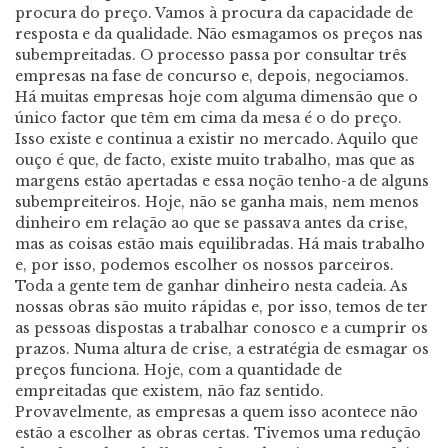
procura do preço. Vamos à procura da capacidade de
resposta e da qualidade. Não esmagamos os preços nas
subempreitadas. O processo passa por consultar três
empresas na fase de concurso e, depois, negociamos.
Há muitas empresas hoje com alguma dimensão que o
único factor que têm em cima da mesa é o do preço.
Isso existe e continua a existir no mercado. Aquilo que
ouço é que, de facto, existe muito trabalho, mas que as
margens estão apertadas e essa noção tenho-a de alguns
subempreiteiros. Hoje, não se ganha mais, nem menos
dinheiro em relação ao que se passava antes da crise,
mas as coisas estão mais equilibradas. Há mais trabalho
e, por isso, podemos escolher os nossos parceiros.
Toda a gente tem de ganhar dinheiro nesta cadeia. As
nossas obras são muito rápidas e, por isso, temos de ter
as pessoas dispostas a trabalhar conosco e a cumprir os
prazos. Numa altura de crise, a estratégia de esmagar os
preços funciona. Hoje, com a quantidade de
empreitadas que existem, não faz sentido.
Provavelmente, as empresas a quem isso acontece não
estão a escolher as obras certas. Tivemos uma redução