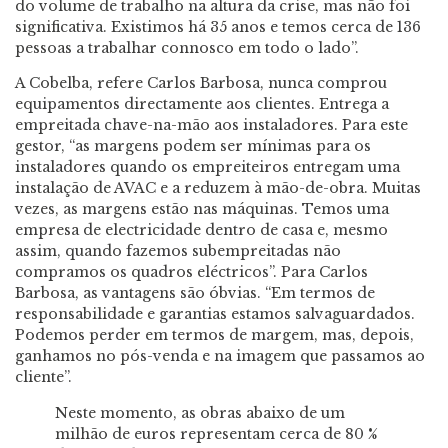
do volume de trabalho na altura da crise, mas não foi
significativa. Existimos há 35 anos e temos cerca de 136
pessoas a trabalhar connosco em todo o lado”.
A Cobelba, refere Carlos Barbosa, nunca comprou
equipamentos directamente aos clientes. Entrega a
empreitada chave-na-mão aos instaladores. Para este
gestor, “as margens podem ser mínimas para os
instaladores quando os empreiteiros entregam uma
instalação de AVAC e a reduzem à mão-de-obra. Muitas
vezes, as margens estão nas máquinas. Temos uma
empresa de electricidade dentro de casa e, mesmo
assim, quando fazemos subempreitadas não
compramos os quadros eléctricos”. Para Carlos
Barbosa, as vantagens são óbvias. “Em termos de
responsabilidade e garantias estamos salvaguardados.
Podemos perder em termos de margem, mas, depois,
ganhamos no pós-venda e na imagem que passamos ao
cliente”.
Neste momento, as obras abaixo de um
milhão de euros representam cerca de 80 %