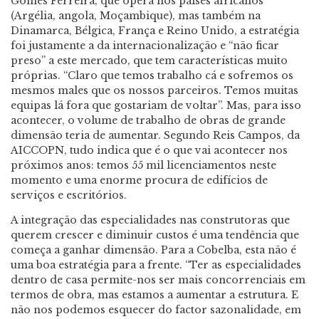
Gomes Ferreira, que opera nos países africanos
(Argélia, angola, Moçambique), mas também na
Dinamarca, Bélgica, França e Reino Unido, a estratégia
foi justamente a da internacionalização e “não ficar
preso” a este mercado, que tem características muito
próprias. “Claro que temos trabalho cá e sofremos os
mesmos males que os nossos parceiros. Temos muitas
equipas lá fora que gostariam de voltar”. Mas, para isso
acontecer, o volume de trabalho de obras de grande
dimensão teria de aumentar. Segundo Reis Campos, da
AICCOPN, tudo indica que é o que vai acontecer nos
próximos anos: temos 55 mil licenciamentos neste
momento e uma enorme procura de edifícios de
serviços e escritórios.
A integração das especialidades nas construtoras que
querem crescer e diminuir custos é uma tendência que
começa a ganhar dimensão. Para a Cobelba, esta não é
uma boa estratégia para a frente. “Ter as especialidades
dentro de casa permite-nos ser mais concorrenciais em
termos de obra, mas estamos a aumentar a estrutura. E
não nos podemos esquecer do factor sazonalidade, em