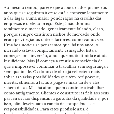
Ao mesmo tempo, parece que a loucura dos primeiros
anos que se seguiram à crise está a começar lentamente
a dar lugar a uma maior ponderação na escolha das
empresas e o efeito preço. Este já não domina
totalmente o mercado, genericamente falando, claro,
porque sempre existiram nichos de mercado onde
eram privilegiados outros factores, como vamos ver.
Uma boa notícia se pensarmos que, há uns anos, o
mercado estava completamente esmagado. Está a
começar uma inversão, ainda que muito tímida e ainda
insuficiente. Mas já começa a existir a consciência de
que é impossível continuar a trabalhar sem segurança e
sem qualidade. Os donos de obra já reflectem mais
sobre as várias possibilidades que têm. Até porque,
inevitavelmente, a factura paga-se mais tarde e eles
sabem disso. Mas há ainda quem continue a trabalhar
como antigamente. Clientes e construtoras fiéis aos seus
parceiros não dispensam a garantia da qualidade e, por
isso, não desvirtuam a cadeia de competências e
responsabilidades. Para estes profissionais, é