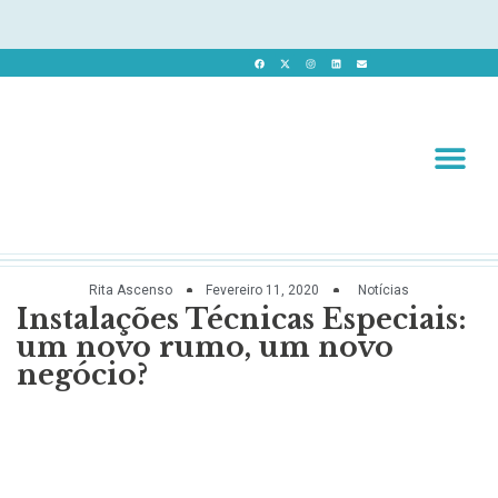
Revista 
Revista Dig
Rita Ascenso
Fevereiro 11, 2020
Notícias
Instalações Técnicas Especiais:
um novo rumo, um novo
negócio?