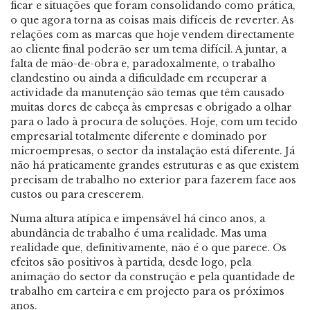
ficar e situações que foram consolidando como prática,
o que agora torna as coisas mais difíceis de reverter. As
relações com as marcas que hoje vendem directamente
ao cliente final poderão ser um tema difícil. A juntar, a
falta de mão-de-obra e, paradoxalmente, o trabalho
clandestino ou ainda a dificuldade em recuperar a
actividade da manutenção são temas que têm causado
muitas dores de cabeça às empresas e obrigado a olhar
para o lado à procura de soluções. Hoje, com um tecido
empresarial totalmente diferente e dominado por
microempresas, o sector da instalação está diferente. Já
não há praticamente grandes estruturas e as que existem
precisam de trabalho no exterior para fazerem face aos
custos ou para crescerem.
Numa altura atípica e impensável há cinco anos, a
abundância de trabalho é uma realidade. Mas uma
realidade que, definitivamente, não é o que parece. Os
efeitos são positivos à partida, desde logo, pela
animação do sector da construção e pela quantidade de
trabalho em carteira e em projecto para os próximos
anos.