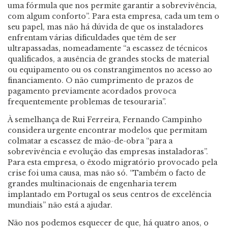
uma fórmula que nos permite garantir a sobrevivência,
com algum conforto”. Para esta empresa, cada um tem o
seu papel, mas não há dúvida de que os instaladores
enfrentam várias dificuldades que têm de ser
ultrapassadas, nomeadamente “a escassez de técnicos
qualificados, a ausência de grandes stocks de material
ou equipamento ou os constrangimentos no acesso ao
financiamento. O não cumprimento de prazos de
pagamento previamente acordados provoca
frequentemente problemas de tesouraria”.
À semelhança de Rui Ferreira, Fernando Campinho
considera urgente encontrar modelos que permitam
colmatar a escassez de mão-de-obra “para a
sobrevivência e evolução das empresas instaladoras”.
Para esta empresa, o êxodo migratório provocado pela
crise foi uma causa, mas não só. “Também o facto de
grandes multinacionais de engenharia terem
implantado em Portugal os seus centros de excelência
mundiais” não está a ajudar.
Não nos podemos esquecer de que, há quatro anos, o