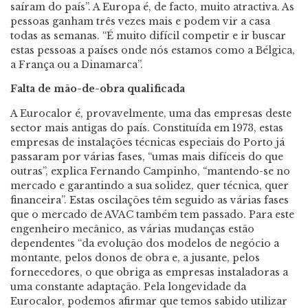
saíram do país”. A Europa é, de facto, muito atractiva. As
pessoas ganham três vezes mais e podem vir a casa
todas as semanas. “É muito difícil competir e ir buscar
estas pessoas a países onde nós estamos como a Bélgica,
a França ou a Dinamarca”.
Falta de mão-de-obra qualificada
A Eurocalor é, provavelmente, uma das empresas deste
sector mais antigas do país. Constituída em 1973, estas
empresas de instalações técnicas especiais do Porto já
passaram por várias fases, “umas mais difíceis do que
outras”, explica Fernando Campinho, “mantendo-se no
mercado e garantindo a sua solidez, quer técnica, quer
financeira”. Estas oscilações têm seguido as várias fases
que o mercado de AVAC também tem passado. Para este
engenheiro mecânico, as várias mudanças estão
dependentes “da evolução dos modelos de negócio a
montante, pelos donos de obra e, a jusante, pelos
fornecedores, o que obriga as empresas instaladoras a
uma constante adaptação. Pela longevidade da
Eurocalor, podemos afirmar que temos sabido utilizar