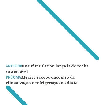
Knauf Insulation lança lã de rocha
ANTERIOR
sustentável
Algarve recebe encontro de
PRÓXIMA
climatização e refrigeração no dia 15