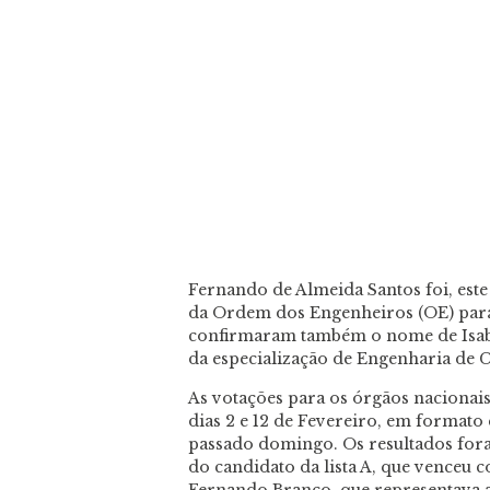
Fernando de Almeida Santos foi, est
da Ordem dos Engenheiros (OE) para 
confirmaram também o nome de Isa
da especialização de Engenharia de C
As votações para os órgãos nacionais
dias 2 e 12 de Fevereiro, em formato
passado domingo. Os resultados foram
do candidato da lista A, que venceu c
Fernando Branco, que representava a 