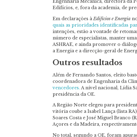
Engenharia Mecânica, directora da P
Edifícios, e, fora da academia, de p
Em declarações à
Edifícios e Energia
no
quais as prioridades identificadas p
intenções, estão a vontade de retoma
número de especialistas, manter um
ASHRAE, e ainda promover o diálog
a Energia e a direcção-geral de Ener
Outros resultados
Além de Fernando Santos, eleito bast
coordenadora de Engenharia da Cli
vencedores.
A nível nacional, Lídia S
presidência da OE.
A Região Norte elegeu para presidente
vitória coube a Isabel Lança (lista RA)
Soares Costa e José Miguel Branco (R
Açores e da Madeira, respectivament
No total, segundo a OE, foram apurad