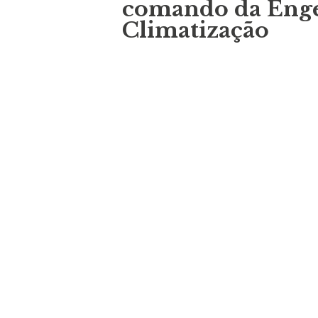
comando da Enge
Climatização