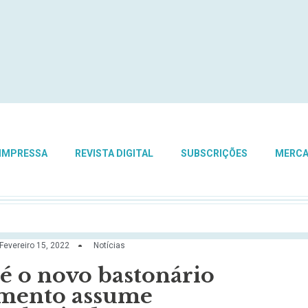
 IMPRESSA
REVISTA DIGITAL
SUBSCRIÇÕES
MERC
Fevereiro 15, 2022
Notícias
é o novo bastonário
rmento assume