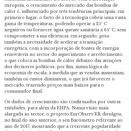
europeia, o crescimento do mercado das bombas de
calor é, influenciado por três tendências principais: em
primeiro lugar, o facto de a tecnologia cobrir uma vasta
gama de temperaturas, podendo operar a 25º C
negativos ou fornecer água quente sanitária a 65º C, sem
comprometer a sua eficiência; em segundo, pesa
também a necessidade de acelerar a transição
energética, com a incorporação de fontes de energia
renováveis no sector do aquecimento e arrefecimento,
o que coloca as bombas de calor debaixo das atenções
dos decisores políticos; por fim, numa lógica de
economia de escala, à medida que as vendas aumentam,
também os custos diminuem, o que irá favorecer o
mercado, trazendo preços mais baixos para o
consumidor final.
Os dados de crescimento são confirmados por outras
entidades, para além da EHPA. Numa visão mais
alargada ao sector, o projecto EurObserv’ER divulgou,
no final do ano anterior, o seu Barómetro referente ao
ano de 2017, mostrando que a crescente popularidade