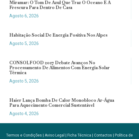
Miramar: O Tom De Azul Que Traz O Oceano E A
Frescura Para Dentro De Casa
Agosto 6, 2026
Habitação Social De Energia Positiva Nos Alpes
Agosto 5, 2026
CONSOLFOOD 2027 Debate Avanços No
Processamento De Alimentos Com Energia Solar
Térmica
Agosto 5, 2026
Haier Lança Bomba De Calor Monobloco Ar-Água
Para Aquecimento Comercial Sustentável
Agosto 4, 2026
Termos e Condições
|
Aviso Legal
|
Ficha Técnica
|
Contactos
|
Política de