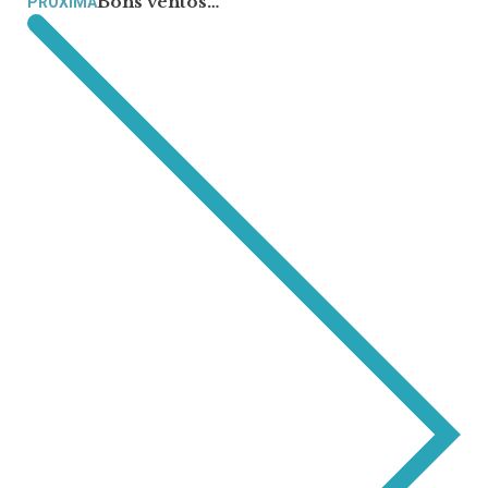
Bons ventos…
PRÓXIMA