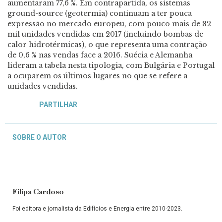
aumentaram 77,6 %. Em contrapartida, os sistemas
ground-source (geotermia) continuam a ter pouca
expressão no mercado europeu, com pouco mais de 82
mil unidades vendidas em 2017 (incluindo bombas de
calor hidrotérmicas), o que representa uma contração
de 0,6 % nas vendas face a 2016. Suécia e Alemanha
lideram a tabela nesta tipologia, com Bulgária e Portugal
a ocuparem os últimos lugares no que se refere a
unidades vendidas.
PARTILHAR
SOBRE O AUTOR
Filipa Cardoso
Foi editora e jornalista da Edifícios e Energia entre 2010-2023.