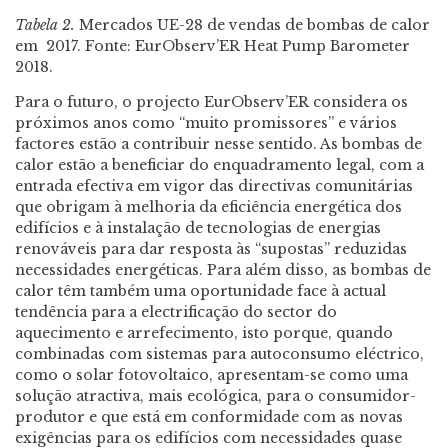
Tabela 2.
Mercados UE-28 de vendas de bombas de calor
em 2017. Fonte: EurObserv’ER Heat Pump Barometer
2018.
Para o futuro, o projecto EurObserv’ER considera os
próximos anos como “muito promissores” e vários
factores estão a contribuir nesse sentido. As bombas de
calor estão a beneficiar do enquadramento legal, com a
entrada efectiva em vigor das directivas comunitárias
que obrigam à melhoria da eficiência energética dos
edifícios e à instalação de tecnologias de energias
renováveis para dar resposta às “supostas” reduzidas
necessidades energéticas. Para além disso, as bombas de
calor têm também uma oportunidade face à actual
tendência para a electrificação do sector do
aquecimento e arrefecimento, isto porque, quando
combinadas com sistemas para autoconsumo eléctrico,
como o solar fotovoltaico, apresentam-se como uma
solução atractiva, mais ecológica, para o consumidor-
produtor e que está em conformidade com as novas
exigências para os edifícios com necessidades quase