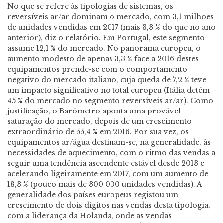
No que se refere às tipologias de sistemas, os
reversíveis ar/ar dominam o mercado, com 3,1 milhões
de unidades vendidas em 2017 (mais 3,3 % do que no ano
anterior), diz o relatório. Em Portugal, este segmento
assume 12,1 % do mercado. No panorama europeu, o
aumento modesto de apenas 3,3 % face a 2016 destes
equipamentos prende-se com o comportamento
negativo do mercado italiano, cuja queda de 7,2 % teve
um impacto significativo no total europeu (Itália detém
45 % do mercado no segmento reversíveis ar/ar). Como
justificação, o Barómetro aponta uma provável
saturação do mercado, depois de um crescimento
extraordinário de 55,4 % em 2016. Por sua vez, os
equipamentos ar/água destinam-se, na generalidade, às
necessidades de aquecimento, com o ritmo das vendas a
seguir uma tendência ascendente estável desde 2013 e
acelerando ligeiramente em 2017, com um aumento de
18,3 % (pouco mais de 300 000 unidades vendidas). A
generalidade dos países europeus registou um
crescimento de dois dígitos nas vendas desta tipologia,
com a liderança da Holanda, onde as vendas