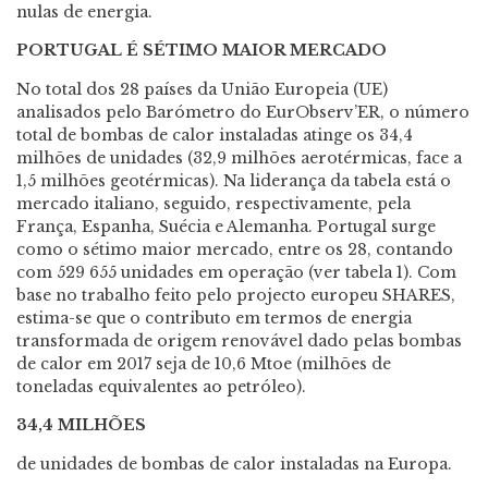
nulas de energia.
PORTUGAL É SÉTIMO MAIOR MERCADO
No total dos 28 países da União Europeia (UE)
analisados pelo Barómetro do EurObserv’ER, o número
total de bombas de calor instaladas atinge os 34,4
milhões de unidades (32,9 milhões aerotérmicas, face a
1,5 milhões geotérmicas). Na liderança da tabela está o
mercado italiano, seguido, respectivamente, pela
França, Espanha, Suécia e Alemanha. Portugal surge
como o sétimo maior mercado, entre os 28, contando
com 529 655 unidades em operação (ver tabela 1). Com
base no trabalho feito pelo projecto europeu SHARES,
estima-se que o contributo em termos de energia
transformada de origem renovável dado pelas bombas
de calor em 2017 seja de 10,6 Mtoe (milhões de
toneladas equivalentes ao petróleo).
34,4 MILHÕES
de unidades de bombas de calor instaladas na Europa.