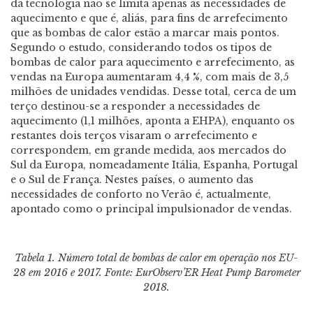
da tecnologia não se limita apenas às necessidades de
aquecimento e que é, aliás, para fins de arrefecimento
que as bombas de calor estão a marcar mais pontos.
Segundo o estudo, considerando todos os tipos de
bombas de calor para aquecimento e arrefecimento, as
vendas na Europa aumentaram 4,4 %, com mais de 3,5
milhões de unidades vendidas. Desse total, cerca de um
terço destinou-se a responder a necessidades de
aquecimento (1,1 milhões, aponta a EHPA), enquanto os
restantes dois terços visaram o arrefecimento e
correspondem, em grande medida, aos mercados do
Sul da Europa, nomeadamente Itália, Espanha, Portugal
e o Sul de França. Nestes países, o aumento das
necessidades de conforto no Verão é, actualmente,
apontado como o principal impulsionador de vendas.
Tabela 1.
Número total de bombas de calor em operação nos EU-
28 em 2016 e 2017. Fonte: EurObserv’ER Heat Pump Barometer
2018.