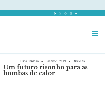
Revista 
Revista Dig
Filipa Cardoso
Janeiro 1, 2019
Notícias
Um futuro risonho para as
bombas de calor