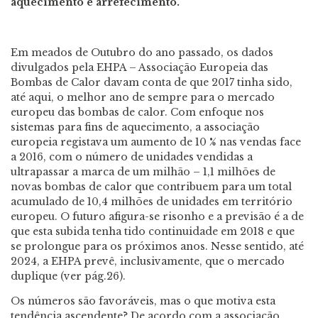
aquecimento e arrefecimento.
Em meados de Outubro do ano passado, os dados
divulgados pela EHPA – Associação Europeia das
Bombas de Calor davam conta de que 2017 tinha sido,
até aqui, o melhor ano de sempre para o mercado
europeu das bombas de calor. Com enfoque nos
sistemas para fins de aquecimento, a associação
europeia registava um aumento de 10 % nas vendas face
a 2016, com o número de unidades vendidas a
ultrapassar a marca de um milhão – 1,1 milhões de
novas bombas de calor que contribuem para um total
acumulado de 10,4 milhões de unidades em território
europeu. O futuro afigura-se risonho e a previsão é a de
que esta subida tenha tido continuidade em 2018 e que
se prolongue para os próximos anos. Nesse sentido, até
2024, a EHPA prevê, inclusivamente, que o mercado
duplique (ver pág.26).
Os números são favoráveis, mas o que motiva esta
tendência ascendente? De acordo com a associação