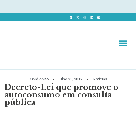
Revista 
Revista Dig
David Alvito
Julho 31, 2019
Notícias
Decreto-Lei que promove o
autoconsumo em consulta
pública