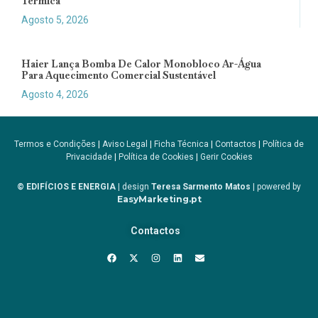
Térmica
Agosto 5, 2026
Haier Lança Bomba De Calor Monobloco Ar-Água
Para Aquecimento Comercial Sustentável
Agosto 4, 2026
Termos e Condições
|
Aviso Legal
|
Ficha Técnica
|
Contactos
|
Política de
Privacidade
|
Política de Cookies
|
Gerir Cookies
© EDIFÍCIOS E ENERGIA
| design
Teresa Sarmento Matos
| powered by
EasyMarketing.pt
Contactos