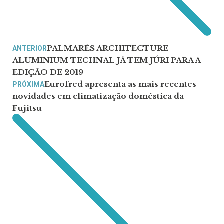
PALMARÉS ARCHITECTURE
ANTERIOR
ALUMINIUM TECHNAL JÁ TEM JÚRI PARA A
EDIÇÃO DE 2019
Eurofred apresenta as mais recentes
PRÓXIMA
novidades em climatização doméstica da
Fujitsu