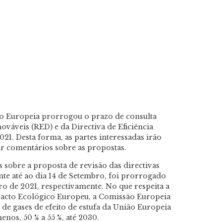
ão Europeia prorrogou o prazo de consulta
ováveis (RED) e da Directiva de Eficiência
21. Desta forma, as partes interessadas irão
r comentários sobre as propostas.
sobre a proposta de revisão das directivas
nte até ao dia 14 de Setembro, foi prorrogado
 de 2021, respectivamente. No que respeita a
 Pacto Ecológico Europeu, a Comissão Europeia
 de gases de efeito de estufa da União Europeia
nos, 50 % a 55 %, até 2030.