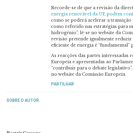
Recorde-se de que a revisão da direc
energia renovável da UE podem cont
como se poderá acelerar a transição 
como referido nas estratégias para u
hidrogénio”, lê-se no website da Comi
revisão pretende igualmente reduzir o
eficiente de energia é “fundamental” p
As reacções das partes interessadas 
Europeia e apresentadas ao Parlame
“contribuir para o debate legislativ
no website da Comissão Europeia.
PARTILHAR
SOBRE O AUTOR
Beatriz Cassona