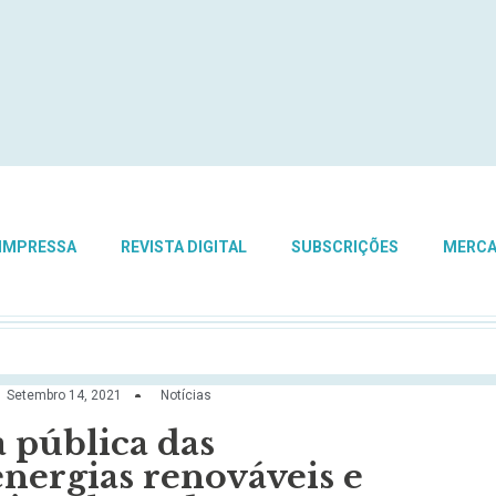
 IMPRESSA
REVISTA DIGITAL
SUBSCRIÇÕES
MERC
Setembro 14, 2021
Notícias
 pública das
energias renováveis e