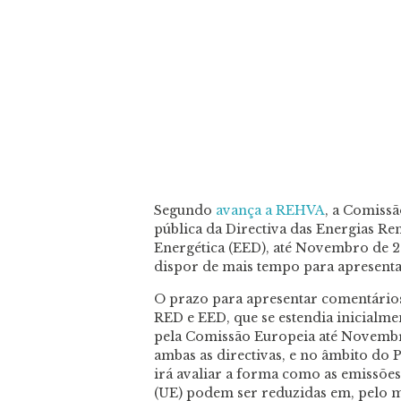
Segundo
avança a REHVA
, a Comiss
pública da Directiva das Energias Ren
Energética (EED), até Novembro de 20
dispor de mais tempo para apresenta
O prazo para apresentar comentários 
RED e EED, que se estendia inicialme
pela Comissão Europeia até Novembro
ambas as directivas, e no âmbito do
irá avaliar a forma como as emissões
(UE) podem ser reduzidas em, pelo me