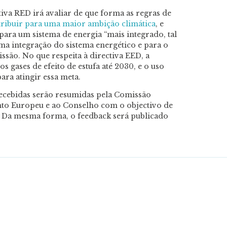
tiva RED irá avaliar de que forma as regras de
ribuir para uma maior ambição climática
, e
para um sistema de energia “mais integrado, tal
ma integração do sistema energético e para o
ssão. No que respeita à directiva EED, a
s gases de efeito de estufa até 2030, e o uso
ara atingir essa meta.
recebidas serão resumidas pela Comissão
nto Europeu e ao Conselho com o objectivo de
o”. Da mesma forma, o feedback será publicado