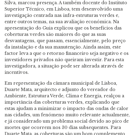
Silva, marcou presença. A também docente do Instituto
Superior Técnico, em Lisboa, tem desenvolvido uma
investigação centrada nas infra-estruturas verdes e,
entre outros temas, na sua avaliação económica. Na
apresentação do Guia explicou que os benefícios das
coberturas verdes são maiores do que as suas
desvantagens, que passam, essencialmente, pelo preço
da instalação e da sua manutenção. Ainda assim, este
factor leva a que o retorno financeiro seja negativo e os
investidores privados não queiram investir. Para esta
investigadora, a situação pode ser alterada através de
incentivos.
Em representação da câmara municipal de Lisboa,
Duarte Mata, arquitecto e adjunto do vereador do
Ambiente, Estrutura Verde, Clima e Energia, realçou a
importância das coberturas verdes, explicando que
estas ajudam a minimizar o impacto das ondas de calor
nas cidades, um fenómeno muito relevante actualmente,
e já considerado um problema social devido ao pico de
mortes que ocorrem nos 30 dias subsequentes. Para
Duarte Mata, as coberturas são um bom complemento