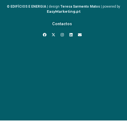
© EDIFÍCIOS E ENERGIA
| design
Teresa Sarmento Matos
| powered by
EasyMarketing.pt
Contactos