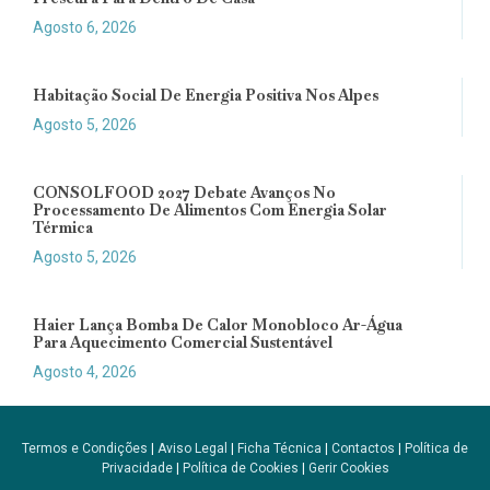
Agosto 6, 2026
Habitação Social De Energia Positiva Nos Alpes
Agosto 5, 2026
CONSOLFOOD 2027 Debate Avanços No
Processamento De Alimentos Com Energia Solar
Térmica
Agosto 5, 2026
Haier Lança Bomba De Calor Monobloco Ar-Água
Para Aquecimento Comercial Sustentável
Agosto 4, 2026
Termos e Condições
|
Aviso Legal
|
Ficha Técnica
|
Contactos
|
Política de
Privacidade
|
Política de Cookies
|
Gerir Cookies