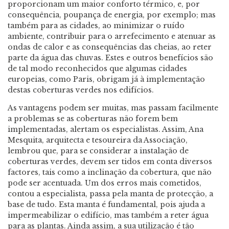
proporcionam um maior conforto térmico, e, por
consequência, poupança de energia, por exemplo; mas
também para as cidades, ao minimizar o ruído
ambiente, contribuir para o arrefecimento e atenuar as
ondas de calor e as consequências das cheias, ao reter
parte da água das chuvas. Estes e outros benefícios são
de tal modo reconhecidos que algumas cidades
europeias, como Paris, obrigam já à implementação
destas coberturas verdes nos edifícios.
As vantagens podem ser muitas, mas passam facilmente
a problemas se as coberturas não forem bem
implementadas, alertam os especialistas. Assim, Ana
Mesquita, arquitecta e tesoureira da Associação,
lembrou que, para se considerar a instalação de
coberturas verdes, devem ser tidos em conta diversos
factores, tais como a inclinação da cobertura, que não
pode ser acentuada. Um dos erros mais cometidos,
contou a especialista, passa pela manta de protecção, a
base de tudo. Esta manta é fundamental, pois ajuda a
impermeabilizar o edifício, mas também a reter água
para as plantas. Ainda assim, a sua utilização é tão