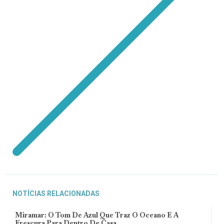
NOTÍCIAS RELACIONADAS
Miramar: O Tom De Azul Que Traz O Oceano E A
Frescura Para Dentro De Casa