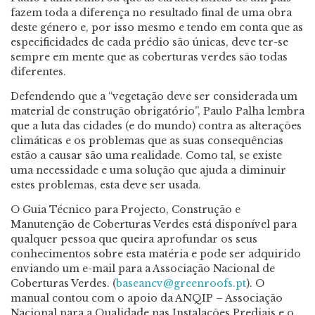
fazem toda a diferença no resultado final de uma obra
deste género e, por isso mesmo e tendo em conta que as
especificidades de cada prédio são únicas, deve ter-se
sempre em mente que as coberturas verdes são todas
diferentes.
Defendendo que a “vegetação deve ser considerada um
material de construção obrigatório”, Paulo Palha lembra
que a luta das cidades (e do mundo) contra as alterações
climáticas e os problemas que as suas consequências
estão a causar são uma realidade. Como tal, se existe
uma necessidade e uma solução que ajuda a diminuir
estes problemas, esta deve ser usada.
O Guia Técnico para Projecto, Construção e
Manutenção de Coberturas Verdes está disponível para
qualquer pessoa que queira aprofundar os seus
conhecimentos sobre esta matéria e pode ser adquirido
enviando um e-mail para a Associação Nacional de
Coberturas Verdes. (
baseancv@greenroofs.pt
). O
manual contou com o apoio da ANQIP – Associação
Nacional para a Qualidade nas Instalações Prediais e o