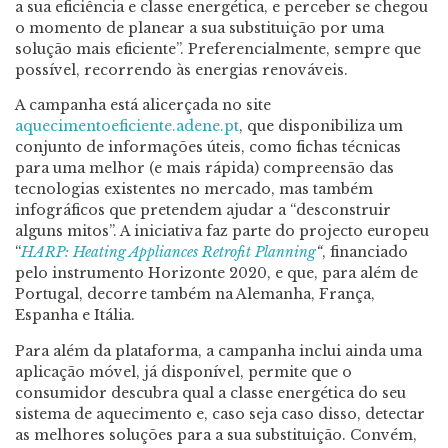
a sua eficiência e classe energética, e perceber se chegou
o momento de planear a sua substituição por uma
solução mais eficiente”. Preferencialmente, sempre que
possível, recorrendo às energias renováveis.
A campanha está alicerçada no site
aquecimentoeficiente.adene.pt
, que disponibiliza um
conjunto de informações úteis, como fichas técnicas
para uma melhor (e mais rápida) compreensão das
tecnologias existentes no mercado, mas também
infográficos que pretendem ajudar a “desconstruir
alguns mitos”. A iniciativa faz parte do projecto europeu
“
HARP: Heating Appliances Retrofit Planning
“
, financiado
pelo instrumento Horizonte 2020, e que, para além de
Portugal, decorre também na Alemanha, França,
Espanha e Itália.
Para além da plataforma, a campanha inclui ainda uma
aplicação móvel, já disponível, permite que o
consumidor descubra qual a classe energética do seu
sistema de aquecimento e, caso seja caso disso, detectar
as melhores soluções para a sua substituição. Convém,