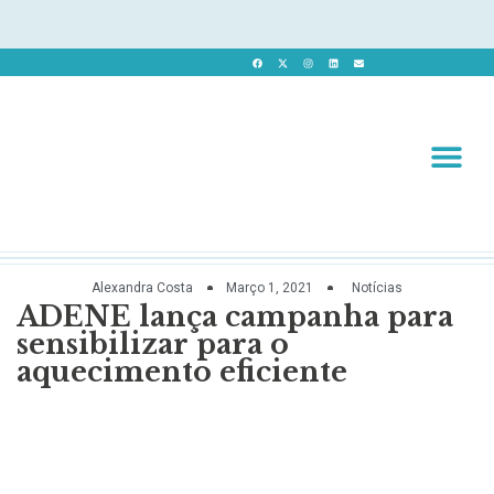
Revista 
Revista Dig
Alexandra Costa
Março 1, 2021
Notícias
ADENE lança campanha para
sensibilizar para o
aquecimento eficiente