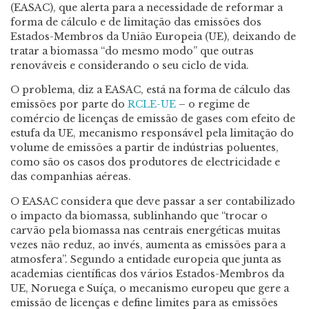
(EASAC), que alerta para a necessidade de reformar a
forma de cálculo e de limitação das emissões dos
Estados-Membros da União Europeia (UE), deixando de
tratar a biomassa “do mesmo modo” que outras
renováveis e considerando o seu ciclo de vida.
O problema, diz a EASAC, está na forma de cálculo das
emissões por parte do
RCLE-UE
– o regime de
comércio de licenças de emissão de gases com efeito de
estufa da UE, mecanismo responsável pela limitação do
volume de emissões a partir de indústrias poluentes,
como são os casos dos produtores de electricidade e
das companhias aéreas.
O EASAC considera que deve passar a ser contabilizado
o impacto da biomassa, sublinhando que “trocar o
carvão pela biomassa nas centrais energéticas muitas
vezes não reduz, ao invés, aumenta as emissões para a
atmosfera”. Segundo a entidade europeia que junta as
academias científicas dos vários Estados-Membros da
UE, Noruega e Suíça, o mecanismo europeu que gere a
emissão de licenças e define limites para as emissões