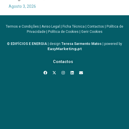
Agosto 3, 2026
Termos e Condições
|
Aviso Legal
|
Ficha Técnica
|
Contactos
|
Política de
Privacidade
|
Política de Cookies
|
Gerir Cookies
© EDIFÍCIOS E ENERGIA
| design
Teresa Sarmento Matos
| powered by
EasyMarketing.pt
Contactos