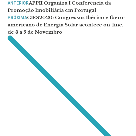
APPII Organiza I Conferência da
ANTERIOR
Promoção Imobiliária em Portugal
CIES2020: Congressos Ibérico e Ibero-
PRÓXIMA
americano de Energia Solar acontece on-line,
de 3 a 5 de Novembro