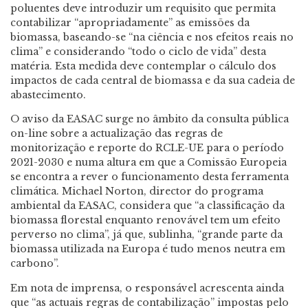
poluentes deve introduzir um requisito que permita
contabilizar “apropriadamente” as emissões da
biomassa, baseando-se “na ciência e nos efeitos reais no
clima” e considerando “todo o ciclo de vida” desta
matéria. Esta medida deve contemplar o cálculo dos
impactos de cada central de biomassa e da sua cadeia de
abastecimento.
O aviso da EASAC surge no âmbito da consulta pública
on-line sobre a actualização das regras de
monitorização e reporte do RCLE-UE para o período
2021-2030 e numa altura em que a Comissão Europeia
se encontra a rever o funcionamento desta ferramenta
climática. Michael Norton, director do programa
ambiental da EASAC, considera que “a classificação da
biomassa florestal enquanto renovável tem um efeito
perverso no clima”, já que, sublinha, “grande parte da
biomassa utilizada na Europa é tudo menos neutra em
carbono”.
Em nota de imprensa, o responsável acrescenta ainda
que “as actuais regras de contabilização” impostas pelo