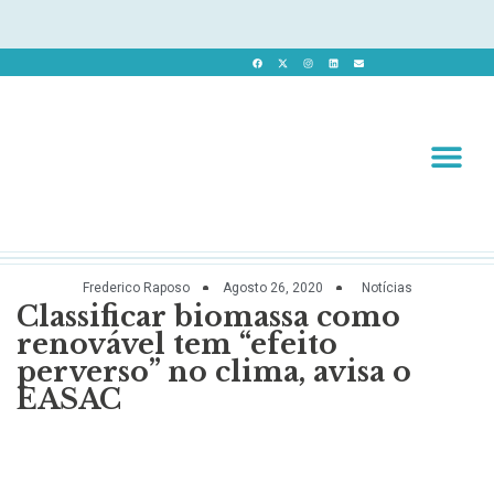
Revista 
Revista Dig
Frederico Raposo
Agosto 26, 2020
Notícias
Classificar biomassa como
renovável tem “efeito
perverso” no clima, avisa o
EASAC